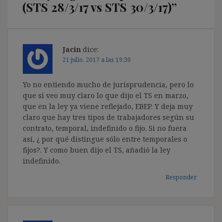
(STS 28/3/17 vs STS 30/3/17)
”
Jacin
dice:
21 julio, 2017 a las 19:30
Yo no entiendo mucho de jurisprudencia, pero lo
que si veo muy claro lo que dijo el TS en marzo,
que en la ley ya viene reflejado, EBEP. Y deja muy
claro que hay tres tipos de trabajadores según su
contrato, temporal, indefinido o fijo. Si no fuera
así, ¿ por qué distingue sólo entre temporales o
fijos?. Y como buen dijo el TS, añadió la ley
indefinido.
Responder