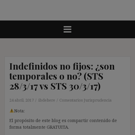
Indefinidos no fijos: ¿son
temporales o no? (STS
28/3/17 vs STS 30/3/17)
24 abril, 2017
ibdehere
Comentarios Jurisprudencia
Nota:
El propósito de este blog es compartir contenido de
forma totalmente GRATUITA.