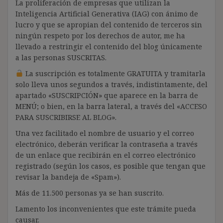
La proliferación de empresas que utilizan la
Inteligencia Artificial Generativa (IAG) con ánimo de
lucro y que se apropian del contenido de terceros sin
ningún respeto por los derechos de autor, me ha
llevado a restringir el contenido del blog únicamente
a las personas SUSCRITAS.
La suscripción es totalmente GRATUITA y tramitarla
solo lleva unos segundos a través, indistintamente, del
apartado «SUSCRIPCIÓN» que aparece en la barra de
MENÚ; o bien, en la barra lateral, a través del «ACCESO
PARA SUSCRIBIRSE AL BLOG».
Una vez facilitado el nombre de usuario y el correo
electrónico, deberán verificar la contraseña a través
de un enlace que recibirán en el correo electrónico
registrado (según los casos, es posible que tengan que
revisar la bandeja de «Spam»).
Más de 11.500 personas ya se han suscrito.
Lamento los inconvenientes que este trámite pueda
causar.