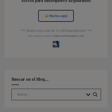
Acceso para Suscriptores Registrados:
Pincha aquí
༺ ¡Únete a los más de 11.500 Suscriptores! ༺
[Con el registro aceptas la
Política de Privacidad
del blog]
Buscar en el Blog…