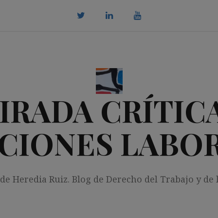
twitter
Linkedin
youtube
IRADA CRÍTICA
CIONES LABO
 de Heredia Ruiz. Blog de Derecho del Trabajo y de 