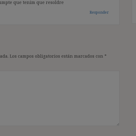
sumpte que tenim que resoldre
Responder
ada.
Los campos obligatorios están marcados con
*