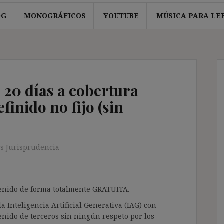
OG
MONOGRÁFICOS
YOUTUBE
MÚSICA PARA LE
 20 días a cobertura
finido no fijo (sin
s Jurisprudencia
ntenido de forma totalmente GRATUITA.
a Inteligencia Artificial Generativa (IAG) con
enido de terceros sin ningún respeto por los