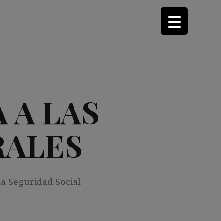
 A LAS
RALES
la Seguridad Social