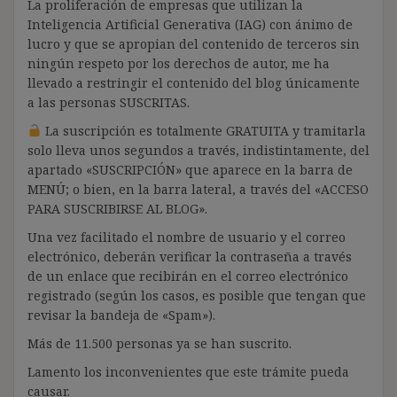
La proliferación de empresas que utilizan la
Inteligencia Artificial Generativa (IAG) con ánimo de
lucro y que se apropian del contenido de terceros sin
ningún respeto por los derechos de autor, me ha
llevado a restringir el contenido del blog únicamente
a las personas SUSCRITAS.
La suscripción es totalmente GRATUITA y tramitarla
solo lleva unos segundos a través, indistintamente, del
apartado «SUSCRIPCIÓN» que aparece en la barra de
MENÚ; o bien, en la barra lateral, a través del «ACCESO
PARA SUSCRIBIRSE AL BLOG».
Una vez facilitado el nombre de usuario y el correo
electrónico, deberán verificar la contraseña a través
de un enlace que recibirán en el correo electrónico
registrado (según los casos, es posible que tengan que
revisar la bandeja de «Spam»).
Más de 11.500 personas ya se han suscrito.
Lamento los inconvenientes que este trámite pueda
causar.