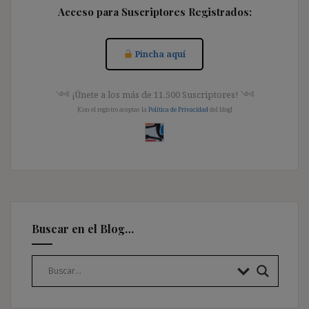
Acceso para Suscriptores Registrados:
Pincha aquí
༺ ¡Únete a los más de 11.500 Suscriptores! ༺
[Con el registro aceptas la
Política de Privacidad
del blog]
Buscar en el Blog…