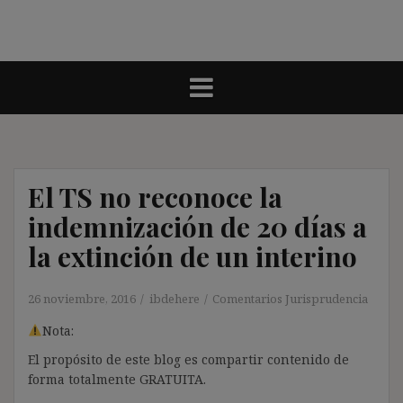
El TS no reconoce la
indemnización de 20 días a
la extinción de un interino
26 noviembre, 2016
ibdehere
Comentarios Jurisprudencia
Nota:
El propósito de este blog es compartir contenido de
forma totalmente GRATUITA.