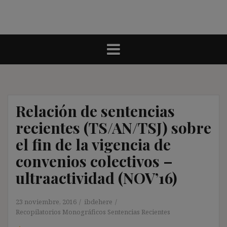
Relación de sentencias
recientes (TS/AN/TSJ) sobre
el fin de la vigencia de
convenios colectivos –
ultraactividad (NOV’16)
23 noviembre, 2016
ibdehere
Recopilatorios Monográficos Sentencias Recientes