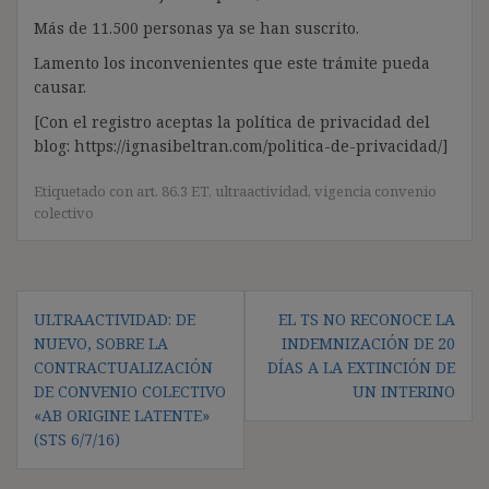
Más de 11.500 personas ya se han suscrito.
Lamento los inconvenientes que este trámite pueda
causar.
[Con el registro aceptas la política de privacidad del
blog: https://ignasibeltran.com/politica-de-privacidad/]
Etiquetado con
art. 86.3 ET
,
ultraactividad
,
vigencia convenio
colectivo
Navegación
ULTRAACTIVIDAD: DE
EL TS NO RECONOCE LA
de
NUEVO, SOBRE LA
INDEMNIZACIÓN DE 20
entradas
CONTRACTUALIZACIÓN
DÍAS A LA EXTINCIÓN DE
DE CONVENIO COLECTIVO
UN INTERINO
«AB ORIGINE LATENTE»
(STS 6/7/16)