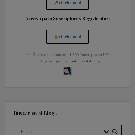
Pincha aquí
Acceso para Suscriptores Registrados:
Pincha aquí
༺ ¡Únete a los más de 11.500 Suscriptores! ༺
[Con el registro aceptas la
Política de Privacidad
del blog]
Buscar en el Blog…