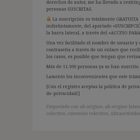
derechos de autor, me ha llevado a restrin
personas SUSCRITAS.
La suscripción es totalmente GRATUITA y
indistintamente, del apartado «SUSCRIPCI
la barra lateral, a través del «ACCESO PA
Una vez facilitado el nombre de usuario y e
contraseña a través de un enlace que recib
los casos, es posible que tengan que revis
Más de 11.500 personas ya se han suscrito.
Lamento los inconvenientes que este trámi
[Con el registro aceptas la política de priva
de-privacidad/]
Etiquetado con
ab origine
,
ab origine laten
colectivo
,
convenio colectivo
,
ultraactivida