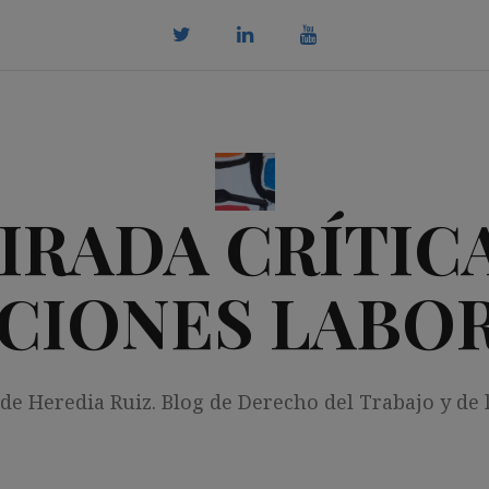
twitter
Linkedin
youtube
IRADA CRÍTICA
CIONES LABO
 de Heredia Ruiz. Blog de Derecho del Trabajo y de 