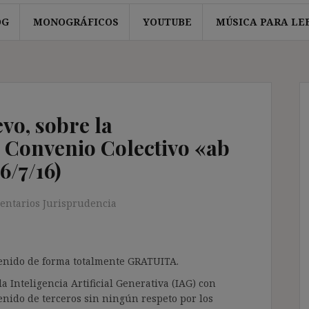
OG
MONOGRÁFICOS
YOUTUBE
MÚSICA PARA LE
vo, sobre la
e Convenio Colectivo «ab
6/7/16)
entarios Jurisprudencia
ntenido de forma totalmente GRATUITA.
a Inteligencia Artificial Generativa (IAG) con
enido de terceros sin ningún respeto por los