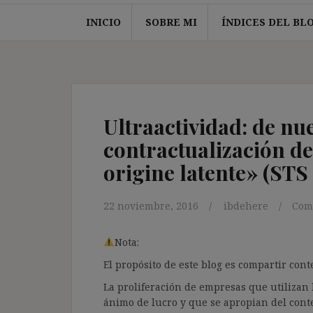
INICIO
SOBRE MI
ÍNDICES DEL BL
Ultraactividad: de nue
contractualización d
origine latente» (STS 
22 noviembre, 2016
ibdehere
Com
Nota:
El propósito de este blog es compartir co
La proliferación de empresas que utilizan l
ánimo de lucro y que se apropian del cont