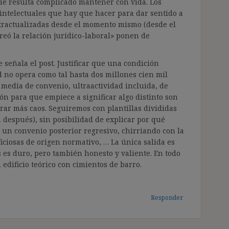
ue resulta complicado mantener con vida. Los
 intelectuales que hay que hacer para dar sentido a
tractualizadas desde el momento mismo (desde el
eó la relación jurídico-laboral» ponen de
 señala el post. Justificar que una condición
 no opera como tal hasta dos millones cien mil
edia de convenio, ultraactividad incluida, de
ón para que empiece a significar algo distinto son
ar más caos. Seguiremos con plantillas divididas
n después), sin posibilidad de explicar por qué
 un convenio posterior regresivo, chirriando con la
ciosas de origen normativo, … La única salida es
s es duro, pero también honesto y valiente. En todo
dificio teórico con cimientos de barro.
Responder