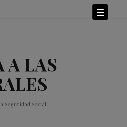
 A LAS
RALES
la Seguridad Social