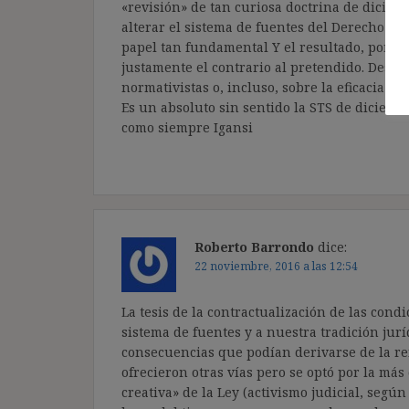
«revisión» de tan curiosa doctrina de diciemb
alterar el sistema de fuentes del Derecho del
papel tan fundamental Y el resultado, por ta
justamente el contrario al pretendido. Despué
normativistas o, incluso, sobre la eficacia re
Es un absoluto sin sentido la STS de diciemb
como siempre Igansi
Roberto Barrondo
dice:
22 noviembre, 2016 a las 12:54
La tesis de la contractualización de las cond
sistema de fuentes y a nuestra tradición jurí
consecuencias que podían derivarse de la ref
ofrecieron otras vías pero se optó por la má
creativa» de la Ley (activismo judicial, según