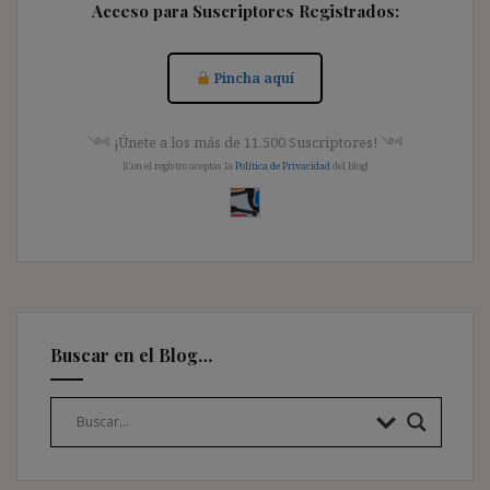
Acceso para Suscriptores Registrados:
Pincha aquí
༺ ¡Únete a los más de 11.500 Suscriptores! ༺
[Con el registro aceptas la
Política de Privacidad
del blog]
Buscar en el Blog…