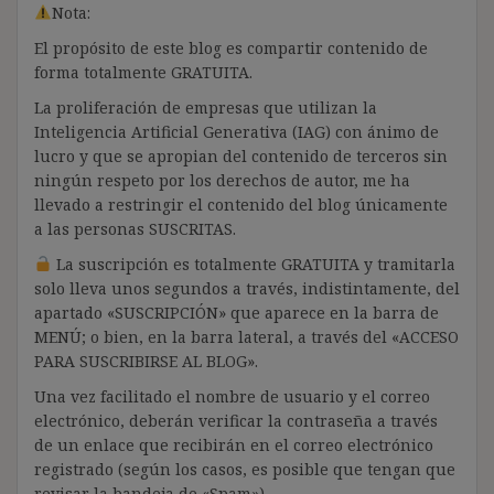
Nota:
El propósito de este blog es compartir contenido de
forma totalmente GRATUITA.
La proliferación de empresas que utilizan la
Inteligencia Artificial Generativa (IAG) con ánimo de
lucro y que se apropian del contenido de terceros sin
ningún respeto por los derechos de autor, me ha
llevado a restringir el contenido del blog únicamente
a las personas SUSCRITAS.
La suscripción es totalmente GRATUITA y tramitarla
solo lleva unos segundos a través, indistintamente, del
apartado «SUSCRIPCIÓN» que aparece en la barra de
MENÚ; o bien, en la barra lateral, a través del «ACCESO
PARA SUSCRIBIRSE AL BLOG».
Una vez facilitado el nombre de usuario y el correo
electrónico, deberán verificar la contraseña a través
de un enlace que recibirán en el correo electrónico
registrado (según los casos, es posible que tengan que
revisar la bandeja de «Spam»).