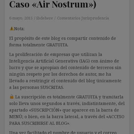
Caso «Air Nostrum»)
6 mayo, 2015
ibdehere
Comentarios Jurisprudencia
Nota:
El propósito de este blog es compartir contenido de
forma totalmente GRATUITA.
La proliferación de empresas que utilizan la
Inteligencia Artificial Generativa (IAG) con ánimo de
lucro y que se apropian del contenido de terceros sin
ningún respeto por los derechos de autor, me ha
llevado a restringir el contenido del blog únicamente
a las personas SUSCRITAS.
La suscripción es totalmente GRATUITA y tramitarla
solo lleva unos segundos a través, indistintamente, del
apartado «SUSCRIPCIÓN» que aparece en la barra de
MENÚ; o bien, en la barra lateral, a través del «ACCESO
PARA SUSCRIBIRSE AL BLOG».
Una vez facilitado el nombre de usuario y el correo