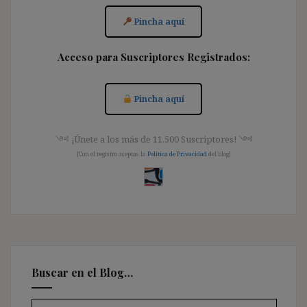
Pincha aquí
Acceso para Suscriptores Registrados:
Pincha aquí
༺ ¡Únete a los más de 11.500 Suscriptores! ༺
[Con el registro aceptas la
Política de Privacidad
del blog]
Buscar en el Blog…