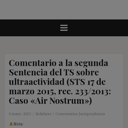
Comentario a la segunda
Sentencia del TS sobre
ultraactividad (STS 17 de
marzo 2015, rec. 233/2013:
Caso «Air Nostrum»)
6 mayo, 2015
ibdehere
Comentarios Jurisprudencia
Nota: