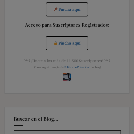
Pincha aquí
Acceso para Suscriptores Registrados:
Pincha aquí
༺ ¡Únete a los más de 11.500 Suscriptores! ༺
[Con el registro aceptas la
Política de Privacidad
del blog]
Buscar en el Blog…