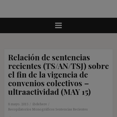
Relación de sentencias
recientes (TS/AN/TSJ) sobre
el fin de la vigencia de
convenios colectivos –
ultraactividad (MAY 15)
8 mayo, 2015
ibdehere
Recopilatorios Monográficos Sentencias Recientes