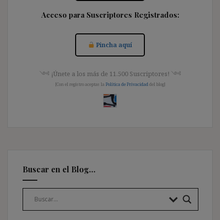
Acceso para Suscriptores Registrados:
Pincha aquí
༺ ¡Únete a los más de 11.500 Suscriptores! ༺
[Con el registro aceptas la
Política de Privacidad
del blog]
Buscar en el Blog…