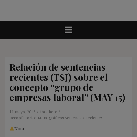
Relación de sentencias
recientes (TSJ) sobre el
concepto “grupo de
empresas laboral” (MAY 15)
11 mayo, 2015
ibdehere
Recopilatorios Monográficos Sentencias Recientes
Nota: