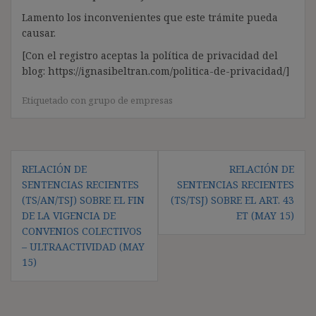
Lamento los inconvenientes que este trámite pueda
causar.
[Con el registro aceptas la política de privacidad del
blog: https://ignasibeltran.com/politica-de-privacidad/]
Etiquetado con
grupo de empresas
Navegación
RELACIÓN DE
RELACIÓN DE
de
SENTENCIAS RECIENTES
SENTENCIAS RECIENTES
entradas
(TS/AN/TSJ) SOBRE EL FIN
(TS/TSJ) SOBRE EL ART. 43
DE LA VIGENCIA DE
ET (MAY 15)
CONVENIOS COLECTIVOS
– ULTRAACTIVIDAD (MAY
15)