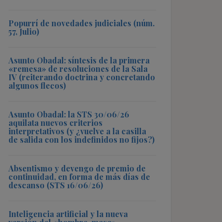
Popurrí de novedades judiciales (núm.
57, Julio)
Asunto Obadal: síntesis de la primera
«remesa» de resoluciones de la Sala
IV (reiterando doctrina y concretando
algunos flecos)
Asunto Obadal: la STS 30/06/26
aquilata nuevos criterios
interpretativos (y ¿vuelve a la casilla
de salida con los indefinidos no fijos?)
Absentismo y devengo de premio de
continuidad, en forma de más días de
descanso (STS 16/06/26)
Inteligencia artificial y la nueva