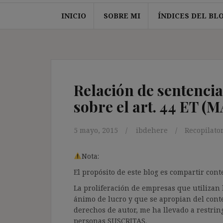
INICIO
SOBRE MI
ÍNDICES DEL BL
Relación de sentencia
sobre el art. 44 ET (M
5 mayo, 2015
ibdehere
Recopilato
Nota:
El propósito de este blog es compartir co
La proliferación de empresas que utilizan l
ánimo de lucro y que se apropian del cont
derechos de autor, me ha llevado a restrin
personas SUSCRITAS.