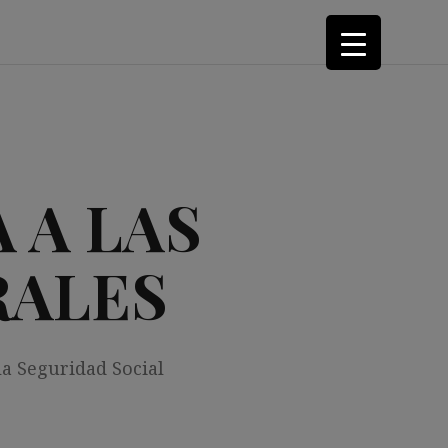
 A LAS
RALES
la Seguridad Social