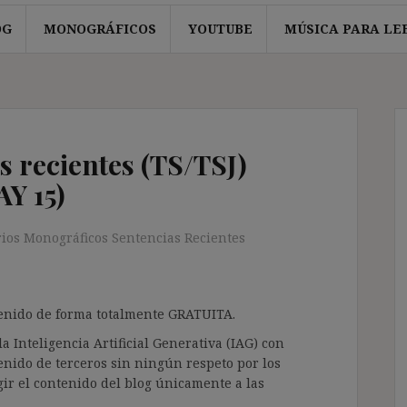
OG
MONOGRÁFICOS
YOUTUBE
MÚSICA PARA LE
s recientes (TS/TSJ)
AY 15)
rios Monográficos Sentencias Recientes
ntenido de forma totalmente GRATUITA.
a Inteligencia Artificial Generativa (IAG) con
enido de terceros sin ningún respeto por los
gir el contenido del blog únicamente a las