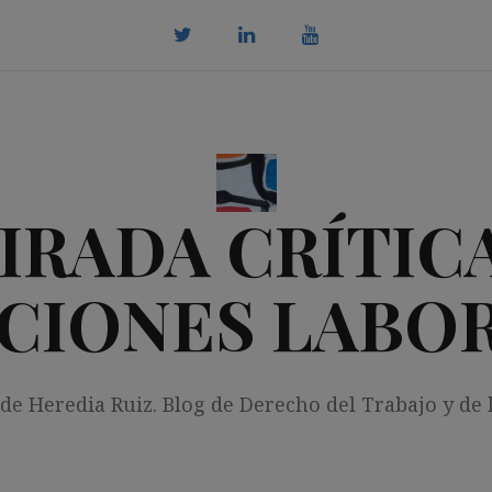
twitter
Linkedin
youtube
IRADA CRÍTICA
CIONES LABO
 de Heredia Ruiz. Blog de Derecho del Trabajo y de 