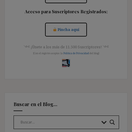
Acceso para Suscriptores Registrados:
Pincha aquí
༺ ¡Únete a los más de 11.500 Suscriptores! ༺
[Con el registro aceptas la
Política de Privacidad
del blog]
Buscar en el Blog…