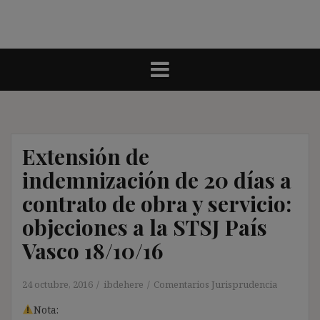
Extensión de
indemnización de 20 días a
contrato de obra y servicio:
objeciones a la STSJ País
Vasco 18/10/16
24 octubre, 2016
ibdehere
Comentarios Jurisprudencia
Nota: