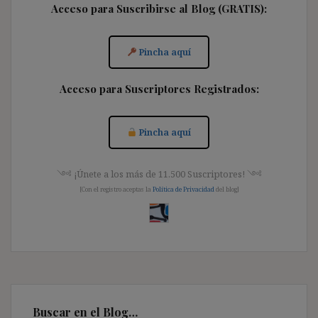
Acceso para Suscribirse al Blog (GRATIS):
Pincha aquí
Acceso para Suscriptores Registrados:
Pincha aquí
༺ ¡Únete a los más de 11.500 Suscriptores! ༺
[Con el registro aceptas la
Política de Privacidad
del blog]
Buscar en el Blog…