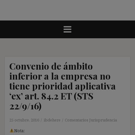
Convenio de ámbito
inferior a la empresa no
tiene prioridad aplicativa
‘ex’ art. 84.2 ET (STS
22/9/16)
25 octubre, 2016
ibdehere
Comentarios Jurisprudencia
Nota: