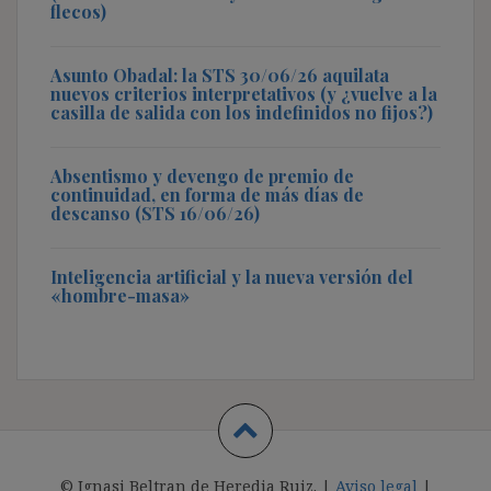
flecos)
Asunto Obadal: la STS 30/06/26 aquilata
nuevos criterios interpretativos (y ¿vuelve a la
casilla de salida con los indefinidos no fijos?)
Absentismo y devengo de premio de
continuidad, en forma de más días de
descanso (STS 16/06/26)
Inteligencia artificial y la nueva versión del
«hombre-masa»
© Ignasi Beltran de Heredia Ruiz. |
Aviso legal
|