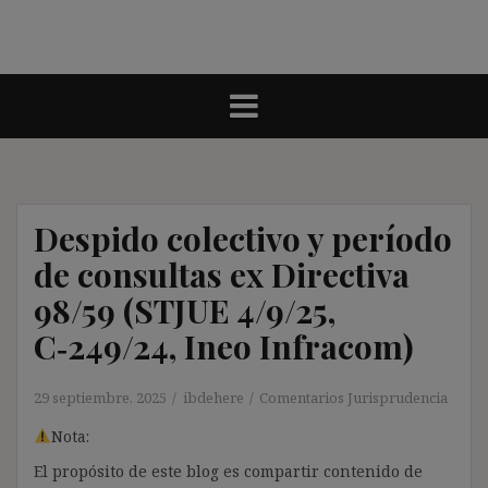
Despido colectivo y período
de consultas ex Directiva
98/59 (STJUE 4/9/25,
C‑249/24, Ineo Infracom)
29 septiembre, 2025
ibdehere
Comentarios Jurisprudencia
Nota:
El propósito de este blog es compartir contenido de