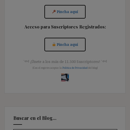
Pincha aquí
Acceso para Suscriptores Registrados:
Pincha aquí
༺ ¡Únete a los más de 11.500 Suscriptores! ༺
[Con el registro aceptas la
Política de Privacidad
del blog]
Buscar en el Blog…