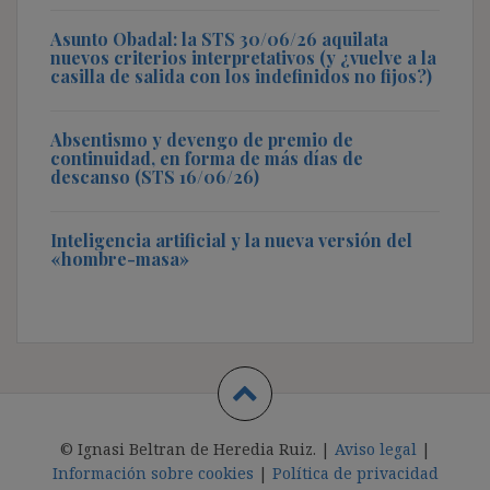
Asunto Obadal: la STS 30/06/26 aquilata
nuevos criterios interpretativos (y ¿vuelve a la
casilla de salida con los indefinidos no fijos?)
Absentismo y devengo de premio de
continuidad, en forma de más días de
descanso (STS 16/06/26)
Inteligencia artificial y la nueva versión del
«hombre-masa»
© Ignasi Beltran de Heredia Ruiz. |
Aviso legal
|
Información sobre cookies
|
Política de privacidad