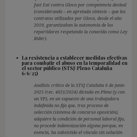
Just Eat contra Glovo por competencia desleal
(considerando – en apretada síntesis – que los
contratos utilizados por Glovo, desde el año
2019, garantizaban la autonomía de los
repartidores respetando la conocida como Ley
Rider).
La resistencia a establecer medidas efectivas
para combatir el abuso en la temporalidad en
el sector público (STSJ\Pleno Cataluña
6/6/25)
Análisis crítico de la STSJ Cataluña 6 de junio
2025 (rec. 4021/2024) dictada en Pleno (y con
un VP), en un supuesto de una trabajadora
indefinida no fija que, tras proceso de
selección (sistema de concurso oposición),
adquiere la condición de personal laboral fijo,
no procede indemnización alguna porque, en
esencia, ha subsistido el vínculo sin solución