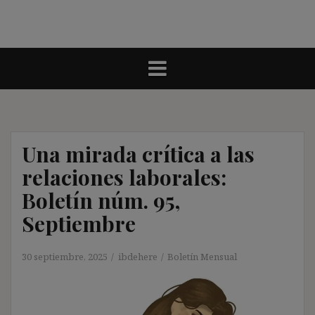
Una mirada crítica a las
relaciones laborales:
Boletín núm. 95,
Septiembre
30 septiembre, 2025
ibdehere
Boletín Mensual