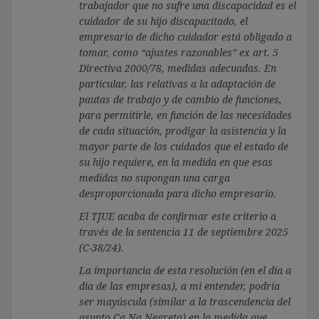
trabajador que no sufre una discapacidad es el
cuidador de su hijo discapacitado, el
empresario de dicho cuidador está obligado a
tomar, como “ajustes razonables” ex art. 5
Directiva 2000/78, medidas adecuadas. En
particular, las relativas a la adaptación de
pautas de trabajo y de cambio de funciones,
para permitirle, en función de las necesidades
de cada situación, prodigar la asistencia y la
mayor parte de los cuidados que el estado de
su hijo requiere, en la medida en que esas
medidas no supongan una carga
desproporcionada para dicho empresario.
El TJUE acaba de confirmar este criterio a
través de la sentencia 11 de septiembre 2025
(C-38/24).
La importancia de esta resolución (en el día a
día de las empresas), a mi entender, podría
ser mayúscula (similar a la trascendencia del
asunto Ca Na Negreta) en la medida que,