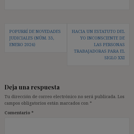
Navegación
POPURRÍ DE NOVEDADES
HACIA UN ESTATUTO DEL
de
JUDICIALES (NÚM. 33,
YO INCONSCIENTE DE
entradas
ENERO 2024)
LAS PERSONAS
TRABAJADORAS PARA EL
SIGLO XXI
Deja una respuesta
Tu dirección de correo electrónico no será publicada.
Los
campos obligatorios están marcados con
*
Comentario
*