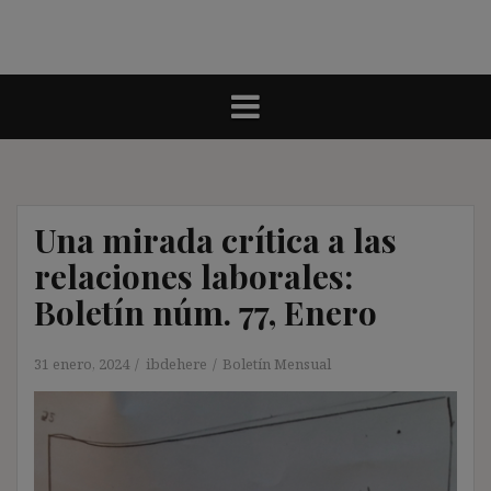
Una mirada crítica a las
relaciones laborales:
Boletín núm. 77, Enero
31 enero, 2024
ibdehere
Boletín Mensual