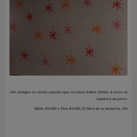
«No siempre es cierto aquello que creemos haber vivido. A veces ni
siquiera un poco»
Hilde ØSTBY e Ylva ØSTBY,
El libro de la memoria
, 105