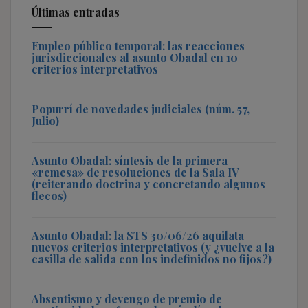
Últimas entradas
Empleo público temporal: las reacciones
jurisdiccionales al asunto Obadal en 10
criterios interpretativos
Popurrí de novedades judiciales (núm. 57,
Julio)
Asunto Obadal: síntesis de la primera
«remesa» de resoluciones de la Sala IV
(reiterando doctrina y concretando algunos
flecos)
Asunto Obadal: la STS 30/06/26 aquilata
nuevos criterios interpretativos (y ¿vuelve a la
casilla de salida con los indefinidos no fijos?)
Absentismo y devengo de premio de