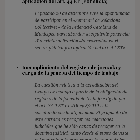
aplicación del art. 44 ET (Ponencia)
El pasado 20 de diciembre tuve la oportunidad
de participar en el «Seminari de Relacions
Col·lectives» de la Federació Catalana de
Municipis, para abordar la siguiente ponencia:
«La reinternalización –la reversión- en el
sector público y la aplicación del art. 44 ET«.
Incumplimiento del registro de jornada y
carga de la prueba del tiempo de trabajo
La cuestión relativa a la acreditación del
tiempo de trabajo a partir de la obligación de
registro de la jornada de trabajo exigida por
el art. 34.9 ET ex RDLey 8/2019 está
suscitando cierta litigiosidad. El propósito de
esta entrada es recoger las reacciones
judiciales que he sido capaz de recoger en la
doctrina judicial, tanto desde el punto de vista
del contrato a tiempo completo, como de las