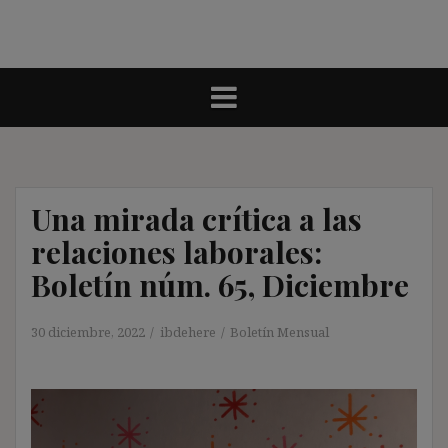
Una mirada crítica a las
relaciones laborales:
Boletín núm. 65, Diciembre
30 diciembre, 2022
ibdehere
Boletín Mensual