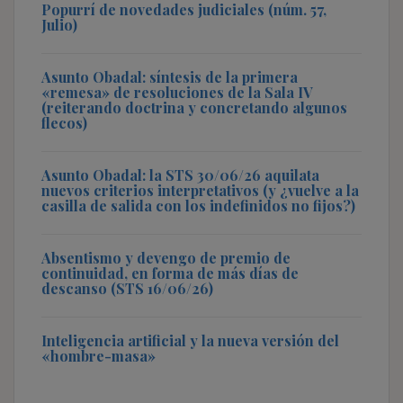
Popurrí de novedades judiciales (núm. 57,
Julio)
Asunto Obadal: síntesis de la primera
«remesa» de resoluciones de la Sala IV
(reiterando doctrina y concretando algunos
flecos)
Asunto Obadal: la STS 30/06/26 aquilata
nuevos criterios interpretativos (y ¿vuelve a la
casilla de salida con los indefinidos no fijos?)
Absentismo y devengo de premio de
continuidad, en forma de más días de
descanso (STS 16/06/26)
Inteligencia artificial y la nueva versión del
«hombre-masa»