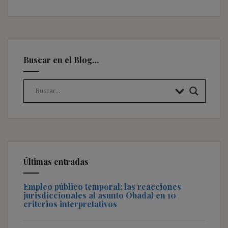
Buscar en el Blog…
Últimas entradas
Empleo público temporal: las reacciones
jurisdiccionales al asunto Obadal en 10
criterios interpretativos