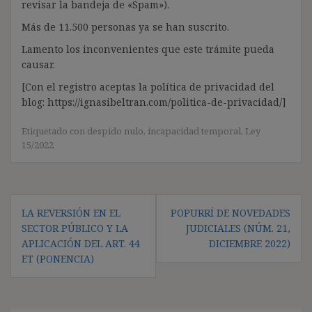
revisar la bandeja de «Spam»).
Más de 11.500 personas ya se han suscrito.
Lamento los inconvenientes que este trámite pueda
causar.
[Con el registro aceptas la política de privacidad del
blog: https://ignasibeltran.com/politica-de-privacidad/]
Etiquetado con
despido nulo
,
incapacidad temporal
,
Ley
15/2022
Navegación
LA REVERSIÓN EN EL
POPURRÍ DE NOVEDADES
de
SECTOR PÚBLICO Y LA
JUDICIALES (NÚM. 21,
entradas
APLICACIÓN DEL ART. 44
DICIEMBRE 2022)
ET (PONENCIA)