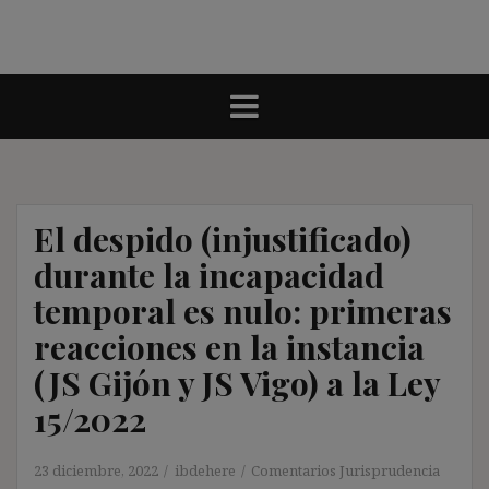
El despido (injustificado)
durante la incapacidad
temporal es nulo: primeras
reacciones en la instancia
(JS Gijón y JS Vigo) a la Ley
15/2022
23 diciembre, 2022
ibdehere
Comentarios Jurisprudencia