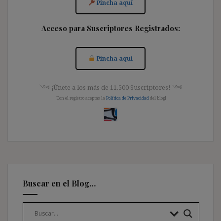
Pincha aquí
Acceso para Suscriptores Registrados:
Pincha aquí
༺ ¡Únete a los más de 11.500 Suscriptores! ༺
[Con el registro aceptas la
Política de Privacidad
del blog]
Buscar en el Blog…