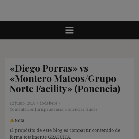
«Diego Porras» vs
«Montero Mateos/Grupo
Norte Facility» (Ponencia)
12 junio, 2018
ibdehere
Comentarios Jurisprudencia
,
Ponencias
,
Slides
Nota:
El propósito de este blog es compartir contenido de
forma totalmente GRATUITA.