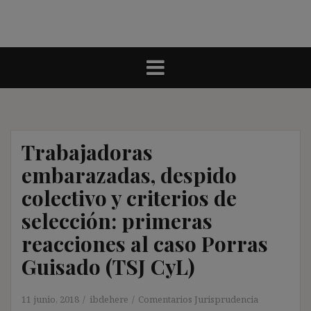
Trabajadoras
embarazadas, despido
colectivo y criterios de
selección: primeras
reacciones al caso Porras
Guisado (TSJ CyL)
11 junio, 2018
ibdehere
Comentarios Jurisprudencia