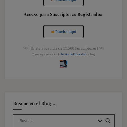
Acceso para Suscriptores Registrados:
Pincha aquí
༺ ¡Únete a los más de 11.500 Suscriptores! ༺
[Con el registro aceptas la
Política de Privacidad
del blog]
Buscar en el Blog…