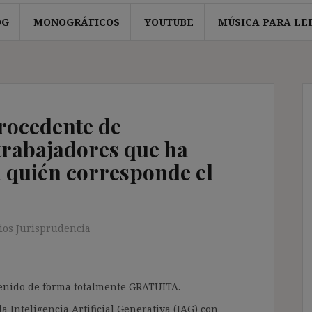
OG
MONOGRÁFICOS
YOUTUBE
MÚSICA PARA LE
rocedente de
trabajadores que ha
a quién corresponde el
os Jurisprudencia
ntenido de forma totalmente GRATUITA.
a Inteligencia Artificial Generativa (IAG) con