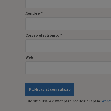
Nombre
*
Correo electrónico
*
Web
Este sitio usa Akismet para reducir el spam.
Apren