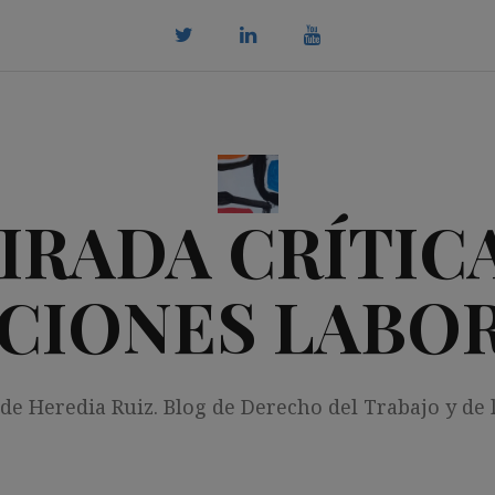
twitter
Linkedin
youtube
IRADA CRÍTICA
CIONES LABO
 de Heredia Ruiz. Blog de Derecho del Trabajo y de 