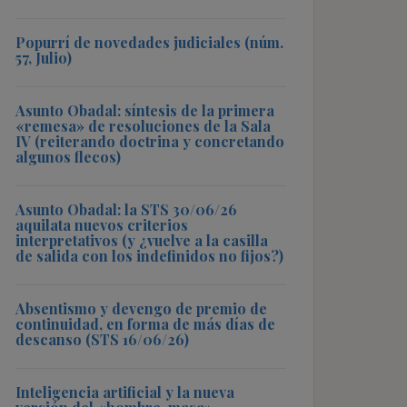
Popurrí de novedades judiciales (núm.
57, Julio)
Asunto Obadal: síntesis de la primera
«remesa» de resoluciones de la Sala
IV (reiterando doctrina y concretando
algunos flecos)
Asunto Obadal: la STS 30/06/26
aquilata nuevos criterios
interpretativos (y ¿vuelve a la casilla
de salida con los indefinidos no fijos?)
Absentismo y devengo de premio de
continuidad, en forma de más días de
descanso (STS 16/06/26)
Inteligencia artificial y la nueva