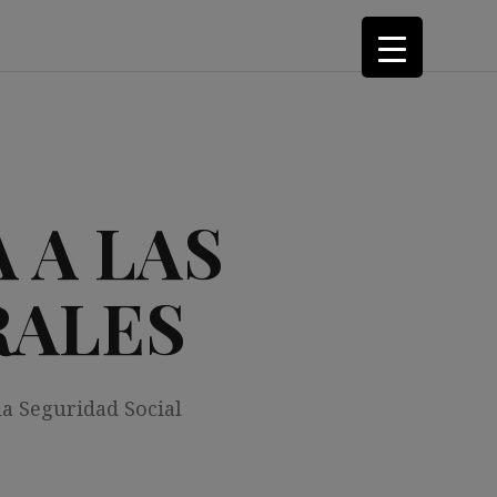
 A LAS
RALES
la Seguridad Social