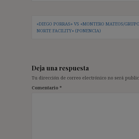
Navegación
«DIEGO PORRAS» VS «MONTERO MATEOS/GRUP
de
NORTE FACILITY» (PONENCIA)
entradas
Deja una respuesta
Tu dirección de correo electrónico no será public
Comentario
*