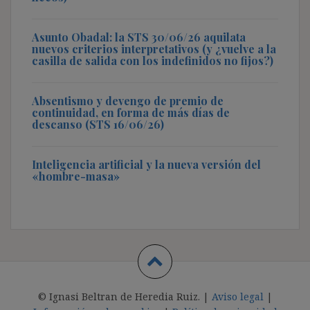
Asunto Obadal: la STS 30/06/26 aquilata
nuevos criterios interpretativos (y ¿vuelve a la
casilla de salida con los indefinidos no fijos?)
Absentismo y devengo de premio de
continuidad, en forma de más días de
descanso (STS 16/06/26)
Inteligencia artificial y la nueva versión del
«hombre-masa»
© Ignasi Beltran de Heredia Ruiz. |
Aviso legal
|