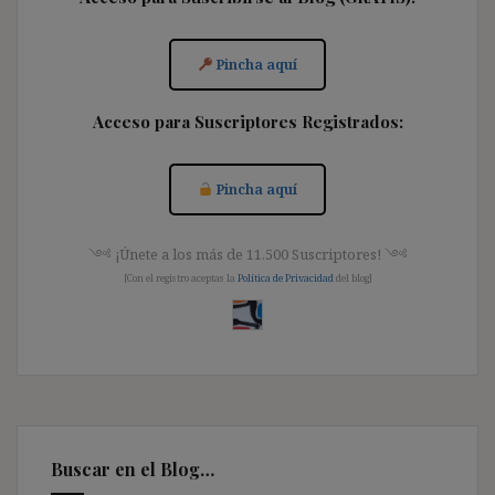
Pincha aquí
Acceso para Suscriptores Registrados:
Pincha aquí
༺ ¡Únete a los más de 11.500 Suscriptores! ༺
[Con el registro aceptas la
Política de Privacidad
del blog]
Buscar en el Blog…