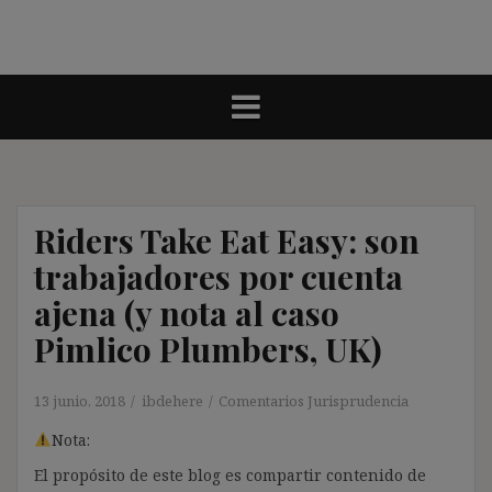
Riders Take Eat Easy: son
trabajadores por cuenta
ajena (y nota al caso
Pimlico Plumbers, UK)
13 junio, 2018
ibdehere
Comentarios Jurisprudencia
Nota:
El propósito de este blog es compartir contenido de