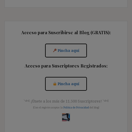
Acceso para Suscribirse al Blog (GRATIS):
Pincha aquí
Acceso para Suscriptores Registrados:
Pincha aquí
༺ ¡Únete a los más de 11.500 Suscriptores! ༺
[Con el registro aceptas la
Política de Privacidad
del blog]