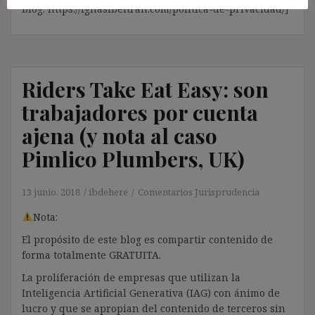
blog: https://ignasibeltran.com/politica-de-privacidad/]
Riders Take Eat Easy: son
trabajadores por cuenta
ajena (y nota al caso
Pimlico Plumbers, UK)
13 junio, 2018
ibdehere
Comentarios Jurisprudencia
Nota:
El propósito de este blog es compartir contenido de
forma totalmente GRATUITA.
La proliferación de empresas que utilizan la
Inteligencia Artificial Generativa (IAG) con ánimo de
lucro y que se apropian del contenido de terceros sin