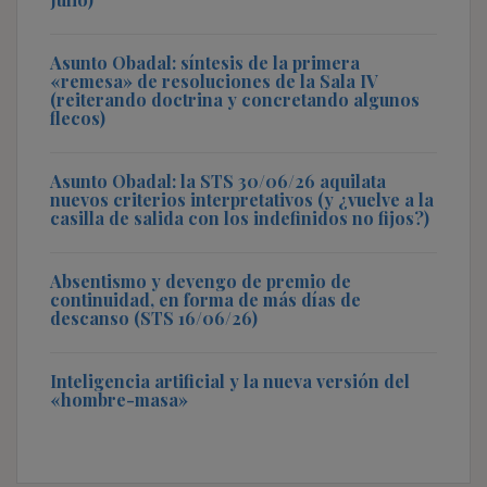
Asunto Obadal: síntesis de la primera
«remesa» de resoluciones de la Sala IV
(reiterando doctrina y concretando algunos
flecos)
Asunto Obadal: la STS 30/06/26 aquilata
nuevos criterios interpretativos (y ¿vuelve a la
casilla de salida con los indefinidos no fijos?)
Absentismo y devengo de premio de
continuidad, en forma de más días de
descanso (STS 16/06/26)
Inteligencia artificial y la nueva versión del
«hombre-masa»