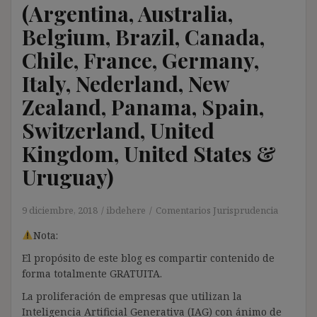
(Argentina, Australia,
Belgium, Brazil, Canada,
Chile, France, Germany,
Italy, Nederland, New
Zealand, Panama, Spain,
Switzerland, United
Kingdom, United States &
Uruguay)
9 diciembre, 2018
ibdehere
Comentarios Jurisprudencia
Nota:
El propósito de este blog es compartir contenido de
forma totalmente GRATUITA.
La proliferación de empresas que utilizan la
Inteligencia Artificial Generativa (IAG) con ánimo de