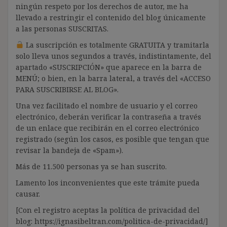
ningún respeto por los derechos de autor, me ha
llevado a restringir el contenido del blog únicamente
a las personas SUSCRITAS.
La suscripción es totalmente GRATUITA y tramitarla
solo lleva unos segundos a través, indistintamente, del
apartado «SUSCRIPCIÓN» que aparece en la barra de
MENÚ; o bien, en la barra lateral, a través del «ACCESO
PARA SUSCRIBIRSE AL BLOG».
Una vez facilitado el nombre de usuario y el correo
electrónico, deberán verificar la contraseña a través
de un enlace que recibirán en el correo electrónico
registrado (según los casos, es posible que tengan que
revisar la bandeja de «Spam»).
Más de 11.500 personas ya se han suscrito.
Lamento los inconvenientes que este trámite pueda
causar.
[Con el registro aceptas la política de privacidad del
blog: https://ignasibeltran.com/politica-de-privacidad/]