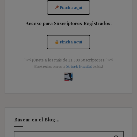
Pincha aquí
Acceso para Suscriptores Registrados:
Pincha aquí
༺ ¡Únete a los más de 11.500 Suscriptores! ༺
[Con el registro aceptas la
Política de Privacidad
del blog]
Buscar en el Blog…