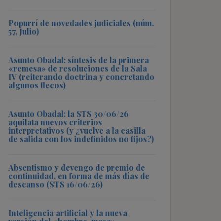
Popurrí de novedades judiciales (núm.
57, Julio)
Asunto Obadal: síntesis de la primera
«remesa» de resoluciones de la Sala
IV (reiterando doctrina y concretando
algunos flecos)
Asunto Obadal: la STS 30/06/26
aquilata nuevos criterios
interpretativos (y ¿vuelve a la casilla
de salida con los indefinidos no fijos?)
Absentismo y devengo de premio de
continuidad, en forma de más días de
descanso (STS 16/06/26)
Inteligencia artificial y la nueva