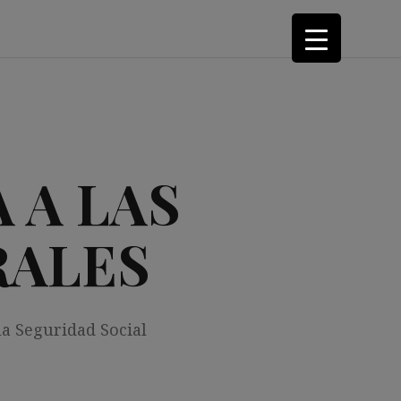
 A LAS
RALES
la Seguridad Social