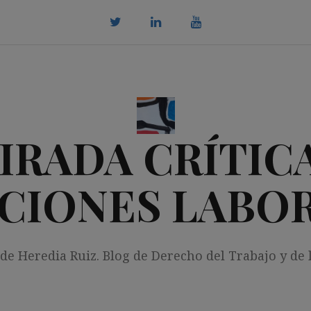
twitter
Linkedin
youtube
IRADA CRÍTICA
CIONES LABO
 de Heredia Ruiz. Blog de Derecho del Trabajo y de 