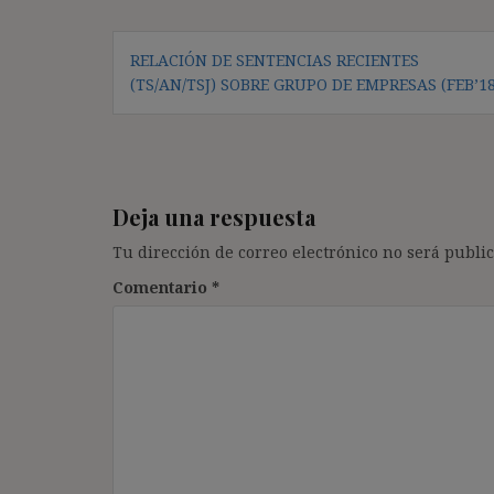
Navegación
RELACIÓN DE SENTENCIAS RECIENTES
de
(TS/AN/TSJ) SOBRE GRUPO DE EMPRESAS (FEB’18
entradas
Deja una respuesta
Tu dirección de correo electrónico no será public
Comentario
*