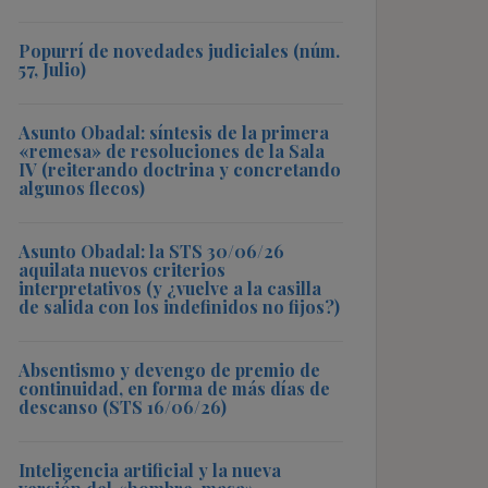
Popurrí de novedades judiciales (núm.
57, Julio)
Asunto Obadal: síntesis de la primera
«remesa» de resoluciones de la Sala
IV (reiterando doctrina y concretando
algunos flecos)
Asunto Obadal: la STS 30/06/26
aquilata nuevos criterios
interpretativos (y ¿vuelve a la casilla
de salida con los indefinidos no fijos?)
Absentismo y devengo de premio de
continuidad, en forma de más días de
descanso (STS 16/06/26)
Inteligencia artificial y la nueva