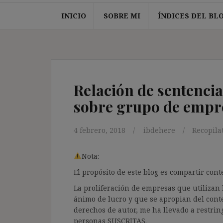
INICIO
SOBRE MI
ÍNDICES DEL BL
Relación de sentencia
sobre grupo de empre
4 febrero, 2018
ibdehere
Recopila
Nota:
El propósito de este blog es compartir co
La proliferación de empresas que utilizan l
ánimo de lucro y que se apropian del cont
derechos de autor, me ha llevado a restrin
personas SUSCRITAS.