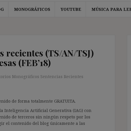
OG
MONOGRÁFICOS
YOUTUBE
MÚSICA PARA LE
s recientes (TS/AN/TSJ)
sas (FEB’18)
torios Monográficos Sentencias Recientes
ntenido de forma totalmente GRATUITA.
a Inteligencia Artificial Generativa (IAG) con
enido de terceros sin ningún respeto por los
gir el contenido del blog únicamente a las