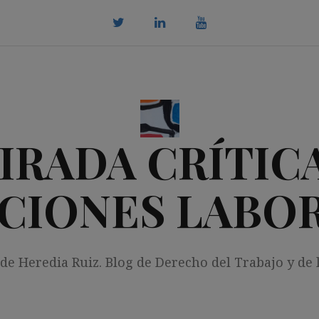
twitter
Linkedin
youtube
IRADA CRÍTICA
CIONES LABO
 de Heredia Ruiz. Blog de Derecho del Trabajo y de 