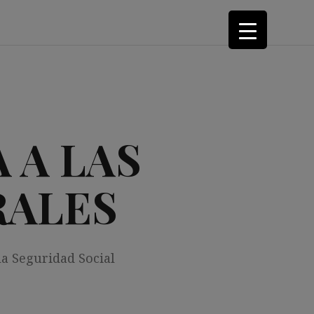
 A LAS
RALES
la Seguridad Social