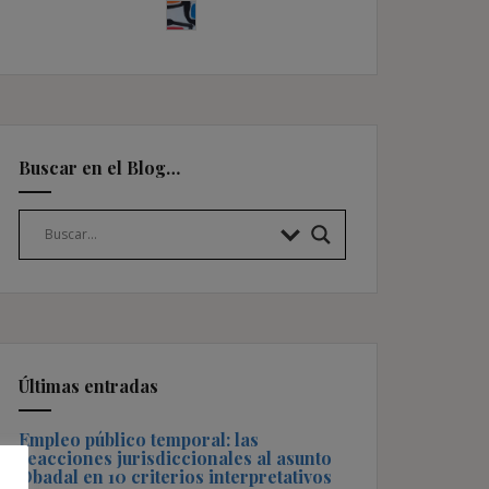
Buscar en el Blog…
Últimas entradas
Empleo público temporal: las
reacciones jurisdiccionales al asunto
Obadal en 10 criterios interpretativos