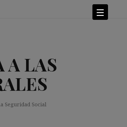
 A LAS
RALES
la Seguridad Social