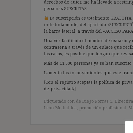
derechos de autor, me ha llevado a restrin
personas SUSCRITAS.
La suscripción es totalmente GRATUITA y
indistintamente, del apartado «SUSCRIPCI
la barra lateral, a través del «ACCESO PA
Una vez facilitado el nombre de usuario y e
contraseña a través de un enlace que recib
los casos, es posible que tengan que revis
Más de 11.500 personas ya se han suscrito.
Lamento los inconvenientes que este trámi
[Con el registro aceptas la política de priva
de-privacidad/]
Etiquetado con
de Diego Porras 1
,
Directiv
León Medialdea
,
promoción profesional
,
V