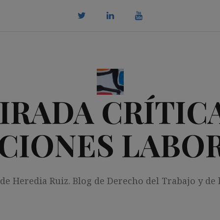
twitter
Linkedin
youtube
IRADA CRÍTICA
CIONES LABO
 de Heredia Ruiz. Blog de Derecho del Trabajo y de 