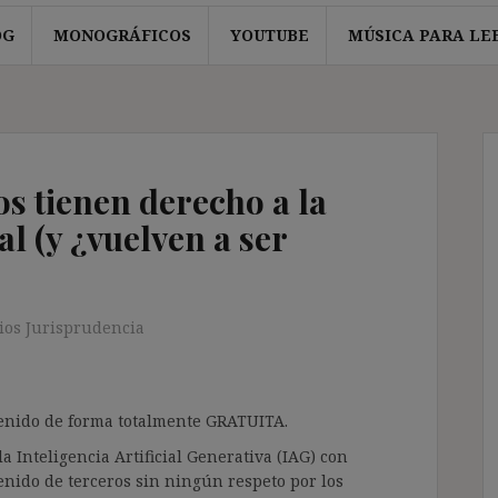
OG
MONOGRÁFICOS
YOUTUBE
MÚSICA PARA LE
os tienen derecho a la
l (y ¿vuelven a ser
os Jurisprudencia
ntenido de forma totalmente GRATUITA.
a Inteligencia Artificial Generativa (IAG) con
enido de terceros sin ningún respeto por los