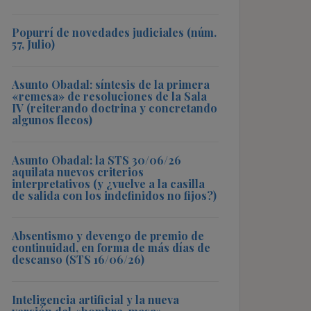
Popurrí de novedades judiciales (núm.
57, Julio)
Asunto Obadal: síntesis de la primera
«remesa» de resoluciones de la Sala
IV (reiterando doctrina y concretando
algunos flecos)
Asunto Obadal: la STS 30/06/26
aquilata nuevos criterios
interpretativos (y ¿vuelve a la casilla
de salida con los indefinidos no fijos?)
Absentismo y devengo de premio de
continuidad, en forma de más días de
descanso (STS 16/06/26)
Inteligencia artificial y la nueva