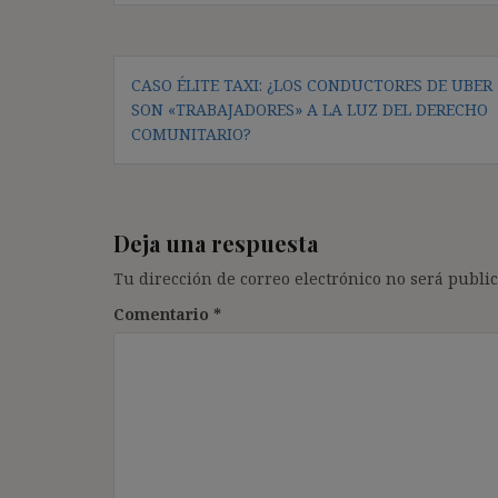
Navegación
CASO ÉLITE TAXI: ¿LOS CONDUCTORES DE UBER
de
SON «TRABAJADORES» A LA LUZ DEL DERECHO
entradas
COMUNITARIO?
Deja una respuesta
Tu dirección de correo electrónico no será public
Comentario
*