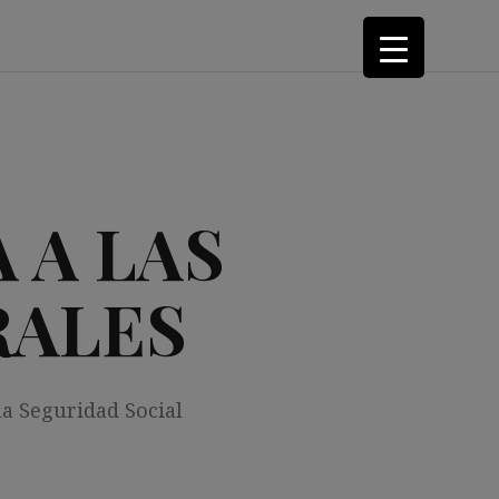
 A LAS
RALES
la Seguridad Social