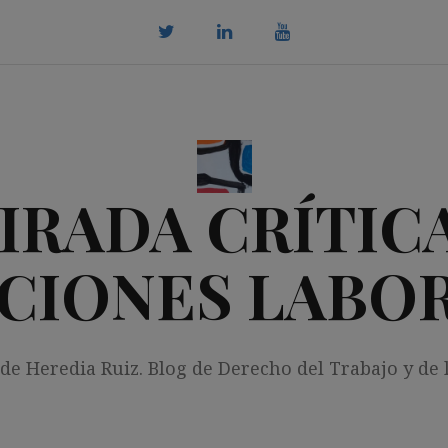
twitter
Linkedin
youtube
IRADA CRÍTICA
CIONES LABO
 de Heredia Ruiz. Blog de Derecho del Trabajo y de 