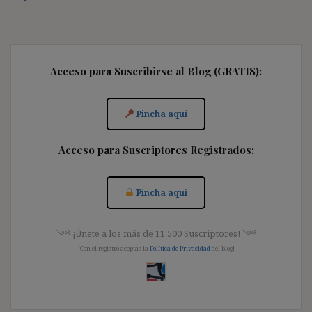
Acceso para Suscribirse al Blog (GRATIS):
Pincha aquí
Acceso para Suscriptores Registrados:
Pincha aquí
༺ ¡Únete a los más de 11.500 Suscriptores! ༺
[Con el registro aceptas la
Política de Privacidad
del blog]