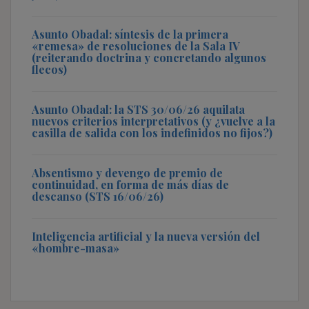
Asunto Obadal: síntesis de la primera
«remesa» de resoluciones de la Sala IV
(reiterando doctrina y concretando algunos
flecos)
Asunto Obadal: la STS 30/06/26 aquilata
nuevos criterios interpretativos (y ¿vuelve a la
casilla de salida con los indefinidos no fijos?)
Absentismo y devengo de premio de
continuidad, en forma de más días de
descanso (STS 16/06/26)
Inteligencia artificial y la nueva versión del
«hombre-masa»