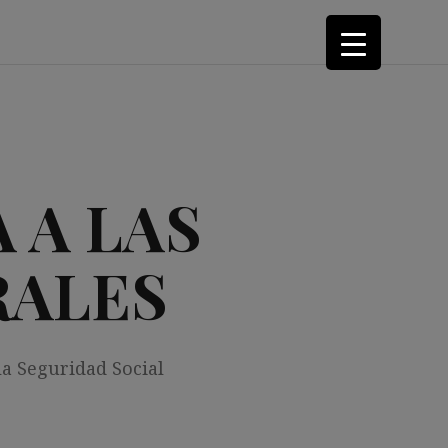
 A LAS
RALES
la Seguridad Social