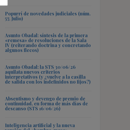
Popurrí de novedades judiciales (núm.
57, Julio)
Asunto Obadal: síntesis de la primera
«remesa» de resoluciones de la Sala
IV (reiterando doctrina y concretando
algunos flecos)
Asunto Obadal: la STS 30/06/26
aquilata nuevos criterios
interpretativos (y ¿vuelve a la casilla
de salida con los indefinidos no fijos?)
Absentismo y devengo de premio de
continuidad, en forma de más días de
descanso (STS 16/06/26)
Inteligencia artificial y la nueva