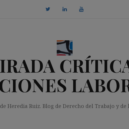
twitter
Linkedin
youtube
IRADA CRÍTICA
CIONES LABO
 de Heredia Ruiz. Blog de Derecho del Trabajo y de 