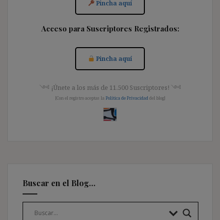
Pincha aquí
Acceso para Suscriptores Registrados:
Pincha aquí
༺ ¡Únete a los más de 11.500 Suscriptores! ༺
[Con el registro aceptas la
Política de Privacidad
del blog]
Buscar en el Blog…