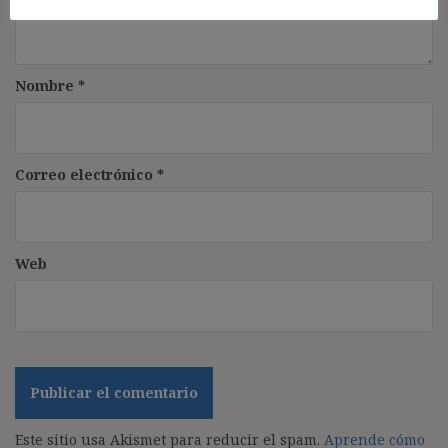
Nombre
*
Correo electrónico
*
Web
Este sitio usa Akismet para reducir el spam.
Aprende cómo