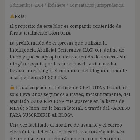
6 diciembre, 2014
ibdehere
Comentarios Jurisprudencia
Nota:
El propósito de este blog es compartir contenido de
forma totalmente GRATUITA.
La proliferación de empresas que utilizan la
Inteligencia Artificial Generativa (IAG) con ánimo de
lucro y que se apropian del contenido de terceros sin
ningún respeto por los derechos de autor, me ha
llevado a restringir el contenido del blog únicamente
a las personas SUSCRITAS.
La suscripción es totalmente GRATUITA y tramitarla
solo lleva unos segundos a través, indistintamente, del
apartado «SUSCRIPCIÓN» que aparece en la barra de
MENÚ; o bien, en la barra lateral, a través del «ACCESO
PARA SUSCRIBIRSE AL BLOG».
Una vez facilitado el nombre de usuario y el correo
electrónico, deberán verificar la contraseña a través
de un enlace que recibirán en el correo electrónico