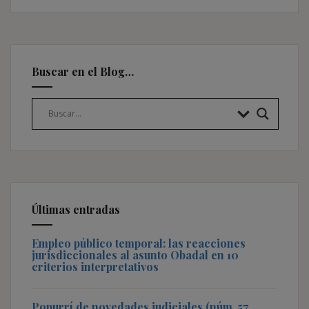
Buscar en el Blog…
Últimas entradas
Empleo público temporal: las reacciones
jurisdiccionales al asunto Obadal en 10
criterios interpretativos
Popurrí de novedades judiciales (núm. 57,