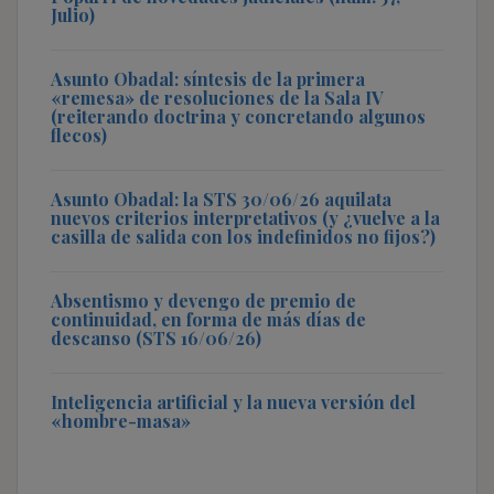
Julio)
Asunto Obadal: síntesis de la primera
«remesa» de resoluciones de la Sala IV
(reiterando doctrina y concretando algunos
flecos)
Asunto Obadal: la STS 30/06/26 aquilata
nuevos criterios interpretativos (y ¿vuelve a la
casilla de salida con los indefinidos no fijos?)
Absentismo y devengo de premio de
continuidad, en forma de más días de
descanso (STS 16/06/26)
Inteligencia artificial y la nueva versión del
«hombre-masa»