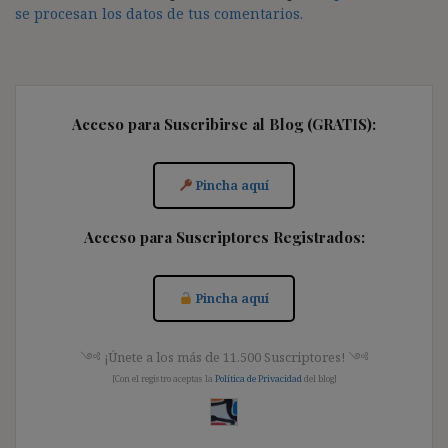
se procesan los datos de tus comentarios.
Acceso para Suscribirse al Blog (GRATIS):
Pincha aquí
Acceso para Suscriptores Registrados:
Pincha aquí
༺ ¡Únete a los más de 11.500 Suscriptores! ༺
[Con el registro aceptas la
Política de Privacidad
del blog]