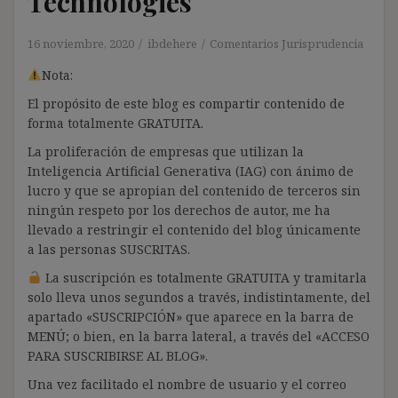
Technologies
16 noviembre, 2020
ibdehere
Comentarios Jurisprudencia
Nota:
El propósito de este blog es compartir contenido de
forma totalmente GRATUITA.
La proliferación de empresas que utilizan la
Inteligencia Artificial Generativa (IAG) con ánimo de
lucro y que se apropian del contenido de terceros sin
ningún respeto por los derechos de autor, me ha
llevado a restringir el contenido del blog únicamente
a las personas SUSCRITAS.
La suscripción es totalmente GRATUITA y tramitarla
solo lleva unos segundos a través, indistintamente, del
apartado «SUSCRIPCIÓN» que aparece en la barra de
MENÚ; o bien, en la barra lateral, a través del «ACCESO
PARA SUSCRIBIRSE AL BLOG».
Una vez facilitado el nombre de usuario y el correo