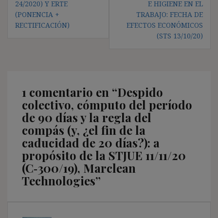
entradas
24/2020) Y ERTE
E HIGIENE EN EL
(PONENCIA +
TRABAJO: FECHA DE
RECTIFICACIÓN)
EFECTOS ECONÓMICOS
(STS 13/10/20)
1 comentario en “
Despido
colectivo, cómputo del período
de 90 días y la regla del
compás (y, ¿el fin de la
caducidad de 20 días?): a
propósito de la STJUE 11/11/20
(C‑300/19), Marclean
Technologies
”