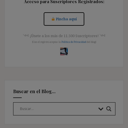
Acceso para Suscriptores Registrados:
Pincha aquí
༺ ¡Únete a los más de 11.500 Suscriptores! ༺
[Con el registro aceptas la
Política de Privacidad
del blog]
Buscar en el Blog…