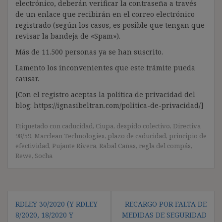
electrónico, deberán verificar la contraseña a través
de un enlace que recibirán en el correo electrónico
registrado (según los casos, es posible que tengan que
revisar la bandeja de «Spam»).
Más de 11.500 personas ya se han suscrito.
Lamento los inconvenientes que este trámite pueda
causar.
[Con el registro aceptas la política de privacidad del
blog: https://ignasibeltran.com/politica-de-privacidad/]
Etiquetado con
caducidad
,
Ciupa
,
despido colectivo
,
Directiva
98/59
,
Marclean Technologies
,
plazo de caducidad
,
principio de
efectividad
,
Pujante Rivera
,
Rabal Cañas
,
regla del compás
,
Rewe
,
Socha
Navegación
RDLEY 30/2020 (Y RDLEY
RECARGO POR FALTA DE
de
8/2020, 18/2020 Y
MEDIDAS DE SEGURIDAD