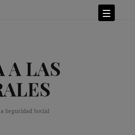
 A LAS
RALES
la Seguridad Social