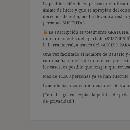
La proliferación de empresas que utilizan l
ánimo de lucro y que se apropian del cont
derechos de autor, me ha llevado a restrin
personas SUSCRITAS.
La suscripción es totalmente GRATUITA y
indistintamente, del apartado «SUSCRIPCI
la barra lateral, a través del «ACCESO PA
Una vez facilitado el nombre de usuario y e
contraseña a través de un enlace que recib
los casos, es posible que tengan que revis
Más de 11.500 personas ya se han suscrito.
Lamento los inconvenientes que este trámi
[Con el registro aceptas la política de priva
de-privacidad/]