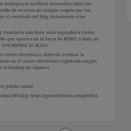
a Inteligencia Artificial Generativa (IAG) con
enido de terceros sin ningún respeto por los
gir el contenido del blog únicamente a las
 tramitarla solo lleva unos segundos a través,
ÓN» que aparece en la barra de MENÚ; o bien, en
RA SUSCRIBIRSE AL BLOG».
l correo electrónico, deberán verificar la
irán en el correo electrónico registrado (según
ar la bandeja de «Spam»).
te pueda causar.
cidad del blog: https://ignasibeltran.com/politica-