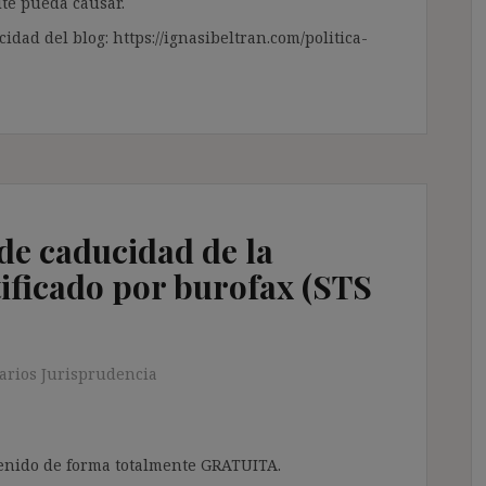
te pueda causar.
cidad del blog: https://ignasibeltran.com/politica-
 de caducidad de la
tificado por burofax (STS
rios Jurisprudencia
ntenido de forma totalmente GRATUITA.