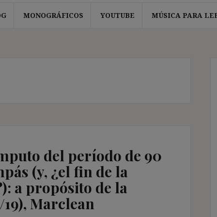
OG
MONOGRÁFICOS
YOUTUBE
MÚSICA PARA LE
ómputo del período de 90
pás (y, ¿el fin de la
): a propósito de la
/19), Marclean