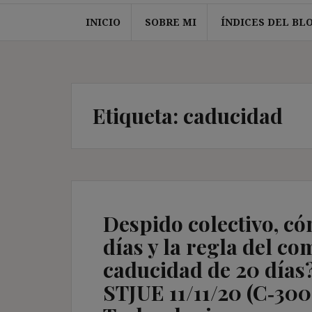
INICIO
SOBRE MI
ÍNDICES DEL BL
Etiqueta:
caducidad
Despido colectivo, c
días y la regla del com
caducidad de 20 días?
STJUE 11/11/20 (C‑300