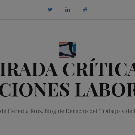
twitter
Linkedin
youtube
IRADA CRÍTICA
CIONES LABO
 de Heredia Ruiz. Blog de Derecho del Trabajo y de 