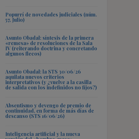
Popurrí de novedades judiciales (núm.
57, Julio)
Asunto Obadal: síntesis de la primera
«remesa» de resoluciones de la Sala
IV (reiterando doctrina y concretando
algunos flecos)
Asunto Obadal: la STS 30/06/26
aquilata nuevos criterios
interpretativos (y ¿vuelve a la casilla
de salida con los indefinidos no fijos?)
Absentismo y devengo de premio de
continuidad, en forma de más días de
descanso (STS 16/06/26)
Inteligencia artificial y la nueva