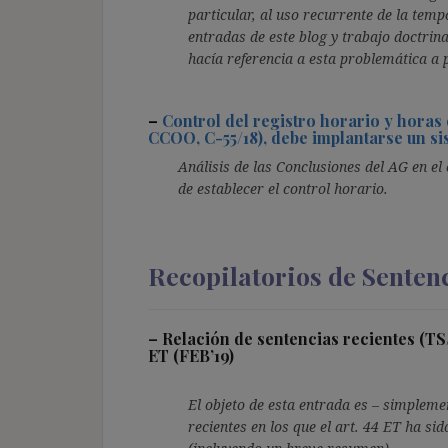
particular, al uso recurrente de la temp
entradas de este blog y trabajo doctrin
hacía referencia a esta problemática a
–
Control del registro horario y horas
CCOO, C-55/18), debe implantarse un s
Análisis de las Conclusiones del AG en el
de establecer el control horario.
Recopilatorios de Senten
–
Relación de sentencias recientes (TS
ET (FEB’19)
El objeto de esta entrada es – simplem
recientes en los que el art. 44 ET ha sid