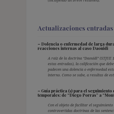
(incluyendo un breve resumen).
Actualizaciones entradas
–
Dolencia o enfermedad de larga durac
reacciones internas al caso Daouidi
A raíz de la doctrina “Daouidi” (STJUE
estas entradas), la calificación que deb
padecen una dolencia o enfermedad está 
interno. Como se sabe, a resultas de est
–
Guía práctica (1) para el seguimiento
temporales: de “Diego Porras” a “Mon
Con el objeto de facilitar el seguimient
controvertidas doctrinas de las senten