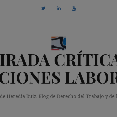
twitter
Linkedin
youtube
IRADA CRÍTICA
CIONES LABO
 de Heredia Ruiz. Blog de Derecho del Trabajo y de 