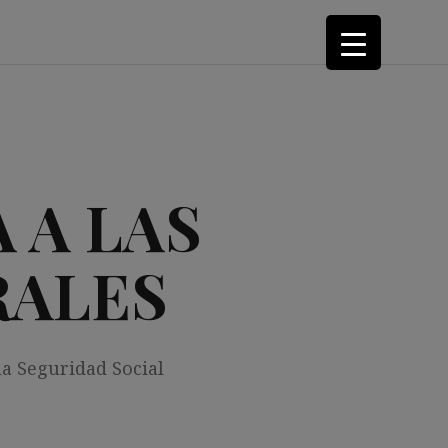
 A LAS
RALES
la Seguridad Social