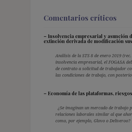
Comentarios críticos
–
Insolvencia empresarial y asunción 
extinción derivada de modificación sust
Análisis de la STS 8 de enero 2019 (rec
insolvencia empresarial, el FOGASA deb
de contrato a solicitud de trabajador c
las condiciones de trabajo, con posteri
–
Economía de las plataformas, riesgos
¿Se imaginan un mercado de trabajo p
relaciones laborales similar al que ah
como, por ejemplo, Glovo o Deliveroo?