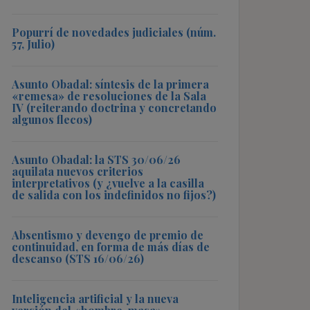
Popurrí de novedades judiciales (núm.
57, Julio)
Asunto Obadal: síntesis de la primera
«remesa» de resoluciones de la Sala
IV (reiterando doctrina y concretando
algunos flecos)
Asunto Obadal: la STS 30/06/26
aquilata nuevos criterios
interpretativos (y ¿vuelve a la casilla
de salida con los indefinidos no fijos?)
Absentismo y devengo de premio de
continuidad, en forma de más días de
descanso (STS 16/06/26)
Inteligencia artificial y la nueva