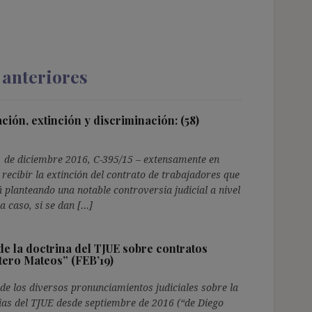
 anteriores
ión, extinción y discriminación: (58)
 1 de diciembre 2016, C-395/15 – extensamente en
e recibir la extinción del contrato de trabajadores que
planteando una notable controversia judicial a nivel
a caso, si se dan […]
 de la doctrina del TJUE sobre contratos
tero Mateos” (FEB’19)
o de los diversos pronunciamientos judiciales sobre la
cias del TJUE desde septiembre de 2016 (“de Diego