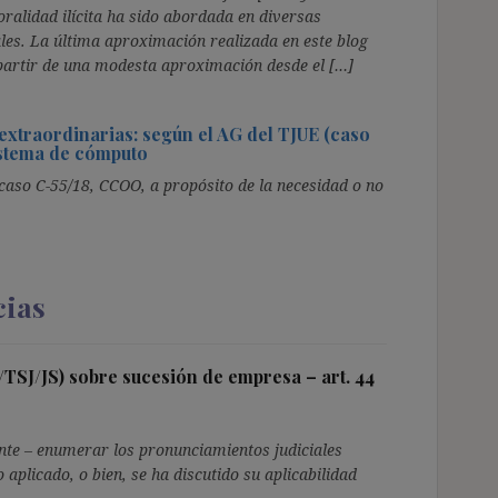
oralidad ilícita ha sido abordada en diversas
ales. La última aproximación realizada en este blog
 partir de una modesta aproximación desde el […]
 extraordinarias: según el AG del TJUE (caso
istema de cómputo
 caso C-55/18, CCOO, a propósito de la necesidad o no
cias
/TSJ/JS) sobre sucesión de empresa – art. 44
ente – enumerar los pronunciamientos judiciales
o aplicado, o bien, se ha discutido su aplicabilidad