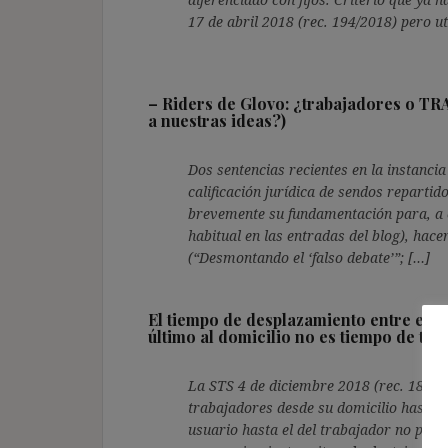
17 de abril 2018 (rec. 194/2018) pero u
–
Riders de Glovo: ¿trabajadores o T
a nuestras ideas?)
Dos sentencias recientes en la instanci
calificación jurídica de sendos reparti
brevemente su fundamentación para, a 
habitual en las entradas del blog), hac
(“Desmontando el ‘falso debate’”; […]
El tiempo de desplazamiento entre el do
último al domicilio no es tiempo de tra
La STS 4 de diciembre 2018 (rec. 188/20
trabajadores desde su domicilio hasta el
usuario hasta el del trabajador no pued