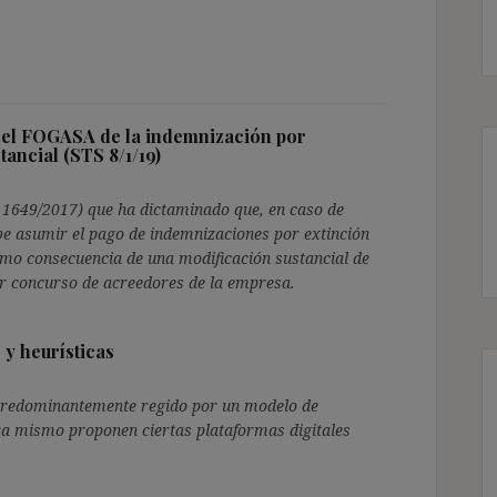
del FOGASA de la indemnización por
ancial (STS 8/1/19)
. 1649/2017) que ha dictaminado que, en caso de
e asumir el pago de indemnizaciones por extinción
omo consecuencia de una modificación sustancial de
or concurso de acreedores de la empresa.
 y heurísticas
redominantemente regido por un modelo de
ora mismo proponen ciertas plataformas digitales