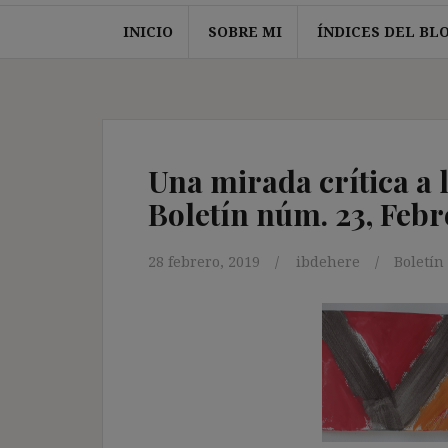
INICIO
SOBRE MI
ÍNDICES DEL BL
Una mirada crítica a 
Boletín núm. 23, Febr
28 febrero, 2019
ibdehere
Boletín