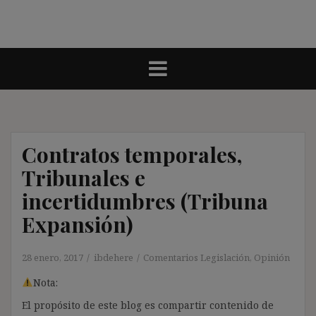
Contratos temporales,
Tribunales e
incertidumbres (Tribuna
Expansión)
28 enero, 2017
ibdehere
Comentarios Legislación
,
Opinión
Nota:
El propósito de este blog es compartir contenido de