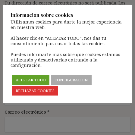
Tu dirección de correo electrónico no será publicada.
Los
campos obligatorios están marcados con
*
Información sobre cookies
Comentario
*
Utilizamos cookies para darte la mejor experiencia
en nuestra web.
Al hacer clic en “ACEPTAR TODO”, nos das tu
consentimiento para usar todas las cookies.
Puedes informarte más sobre qué cookies estamos
utilizando y desactivarlas entrando a la
configuración.
ACEPTAR TODO
CONFIGURACIÓN
Nombre
*
RECHAZAR COOKIES
Correo electrónico
*