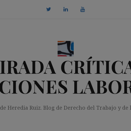
twitter
Linkedin
youtube
IRADA CRÍTICA
CIONES LABO
 de Heredia Ruiz. Blog de Derecho del Trabajo y de 