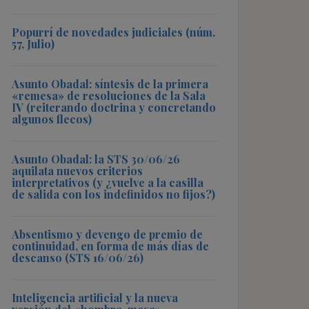
Popurrí de novedades judiciales (núm.
57, Julio)
Asunto Obadal: síntesis de la primera
«remesa» de resoluciones de la Sala
IV (reiterando doctrina y concretando
algunos flecos)
Asunto Obadal: la STS 30/06/26
aquilata nuevos criterios
interpretativos (y ¿vuelve a la casilla
de salida con los indefinidos no fijos?)
Absentismo y devengo de premio de
continuidad, en forma de más días de
descanso (STS 16/06/26)
Inteligencia artificial y la nueva