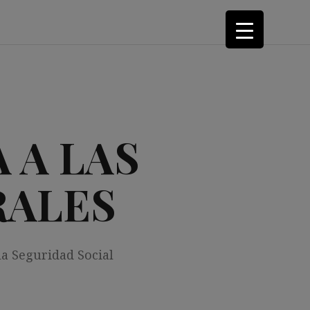
 A LAS
RALES
la Seguridad Social