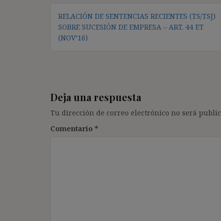
Navegación
RELACIÓN DE SENTENCIAS RECIENTES (TS/TSJ)
de
SOBRE SUCESIÓN DE EMPRESA – ART. 44 ET
entradas
(NOV’16)
Deja una respuesta
Tu dirección de correo electrónico no será public
Comentario
*