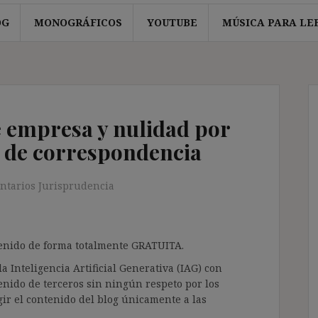
OG
MONOGRÁFICOS
YOUTUBE
MÚSICA PARA LE
e empresa y nulidad por
o de correspondencia
ntarios Jurisprudencia
ntenido de forma totalmente GRATUITA.
a Inteligencia Artificial Generativa (IAG) con
enido de terceros sin ningún respeto por los
gir el contenido del blog únicamente a las