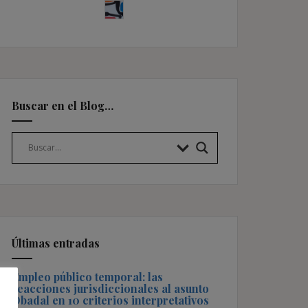
Buscar en el Blog…
Últimas entradas
Empleo público temporal: las
reacciones jurisdiccionales al asunto
Obadal en 10 criterios interpretativos