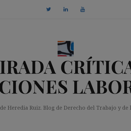
twitter
Linkedin
youtube
IRADA CRÍTICA
CIONES LABO
 de Heredia Ruiz. Blog de Derecho del Trabajo y de 