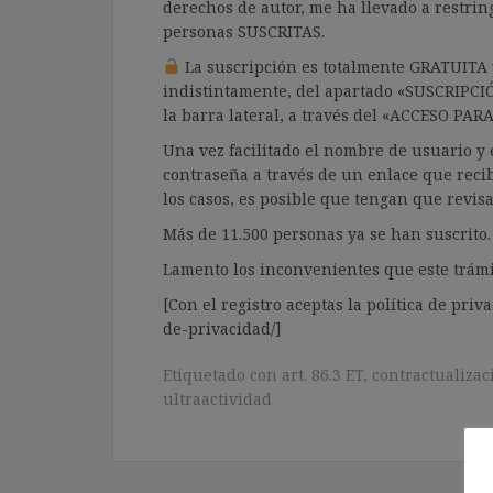
derechos de autor, me ha llevado a restrin
personas SUSCRITAS.
La suscripción es totalmente GRATUITA y
indistintamente, del apartado «SUSCRIPCI
la barra lateral, a través del «ACCESO PA
Una vez facilitado el nombre de usuario y e
contraseña a través de un enlace que recib
los casos, es posible que tengan que revis
Más de 11.500 personas ya se han suscrito.
Lamento los inconvenientes que este trámi
[Con el registro aceptas la política de priva
de-privacidad/]
Etiquetado con
art. 86.3 ET
,
contractualizac
ultraactividad