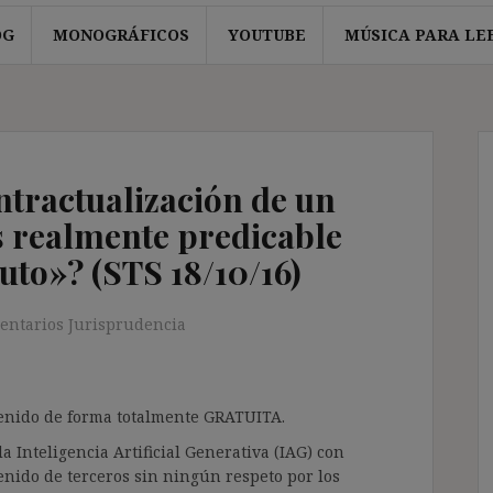
OG
MONOGRÁFICOS
YOUTUBE
MÚSICA PARA LE
ontractualización de un
s realmente predicable
uto»? (STS 18/10/16)
entarios Jurisprudencia
ntenido de forma totalmente GRATUITA.
a Inteligencia Artificial Generativa (IAG) con
enido de terceros sin ningún respeto por los