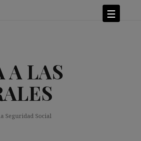
 A LAS
RALES
la Seguridad Social