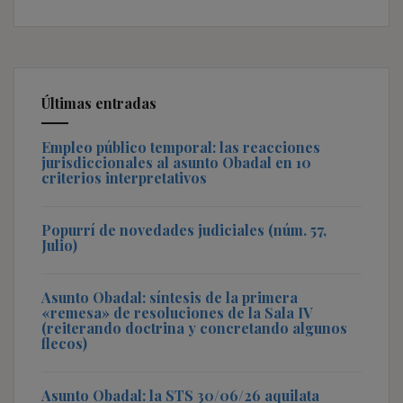
Últimas entradas
Empleo público temporal: las reacciones
jurisdiccionales al asunto Obadal en 10
criterios interpretativos
Popurrí de novedades judiciales (núm. 57,
Julio)
Asunto Obadal: síntesis de la primera
«remesa» de resoluciones de la Sala IV
(reiterando doctrina y concretando algunos
flecos)
Asunto Obadal: la STS 30/06/26 aquilata