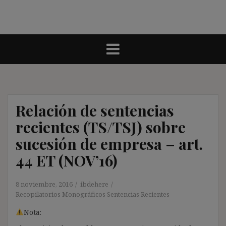
Relación de sentencias
recientes (TS/TSJ) sobre
sucesión de empresa – art.
44 ET (NOV’16)
8 noviembre, 2016
ibdehere
Recopilatorios Monográficos Sentencias Recientes
Nota: