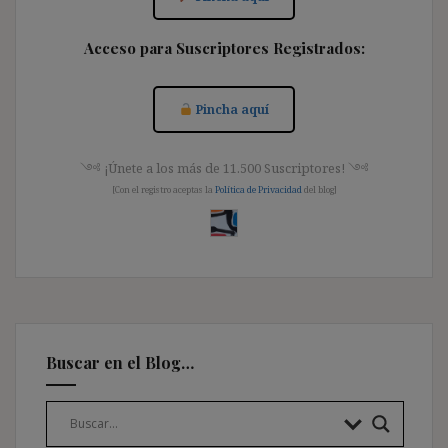
Acceso para Suscriptores Registrados:
Pincha aquí
༺ ¡Únete a los más de 11.500 Suscriptores! ༺
[Con el registro aceptas la
Política de Privacidad
del blog]
Buscar en el Blog…