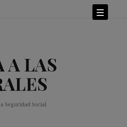
 A LAS
RALES
la Seguridad Social