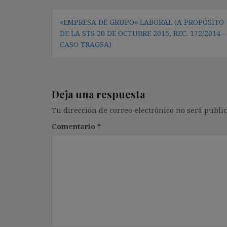
Navegación
«EMPRESA DE GRUPO» LABORAL (A PROPÓSITO
de
DE LA STS 20 DE OCTUBRE 2015, REC. 172/2014 –
entradas
CASO TRAGSA)
Deja una respuesta
Tu dirección de correo electrónico no será public
Comentario
*