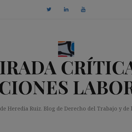
twitter
Linkedin
youtube
IRADA CRÍTICA
CIONES LABO
 de Heredia Ruiz. Blog de Derecho del Trabajo y de 