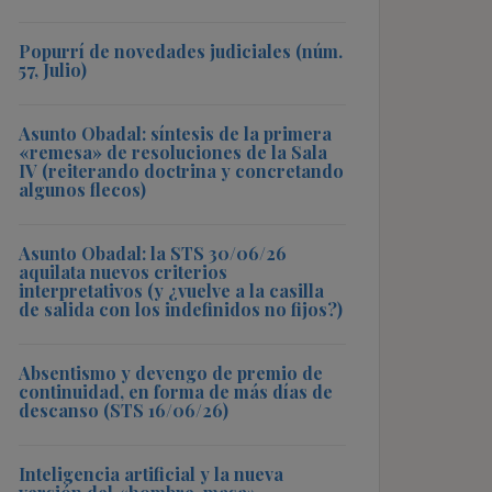
Popurrí de novedades judiciales (núm.
57, Julio)
Asunto Obadal: síntesis de la primera
«remesa» de resoluciones de la Sala
IV (reiterando doctrina y concretando
algunos flecos)
Asunto Obadal: la STS 30/06/26
aquilata nuevos criterios
interpretativos (y ¿vuelve a la casilla
de salida con los indefinidos no fijos?)
Absentismo y devengo de premio de
continuidad, en forma de más días de
descanso (STS 16/06/26)
Inteligencia artificial y la nueva