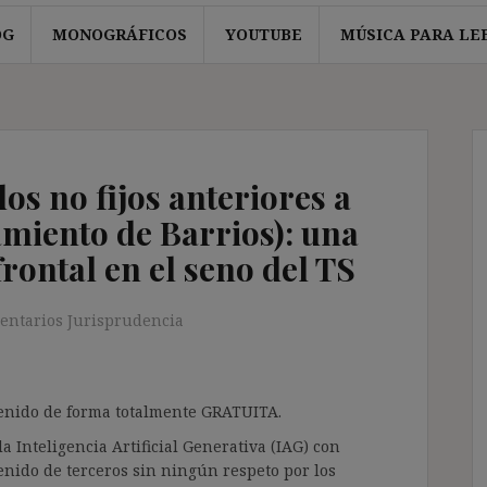
OG
MONOGRÁFICOS
YOUTUBE
MÚSICA PARA LE
os no fijos anteriores a
miento de Barrios): una
rontal en el seno del TS
entarios Jurisprudencia
ntenido de forma totalmente GRATUITA.
a Inteligencia Artificial Generativa (IAG) con
enido de terceros sin ningún respeto por los