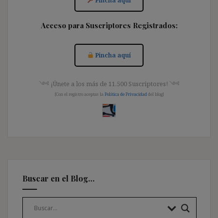
Pincha aquí
Acceso para Suscriptores Registrados:
Pincha aquí
༺ ¡Únete a los más de 11.500 Suscriptores! ༺
[Con el registro aceptas la
Política de Privacidad
del blog]
Buscar en el Blog…