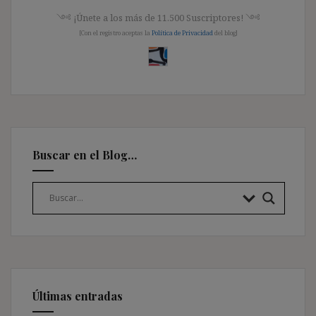
༺ ¡Únete a los más de 11.500 Suscriptores! ༺
[Con el registro aceptas la
Política de Privacidad
del blog]
Buscar en el Blog…
Últimas entradas