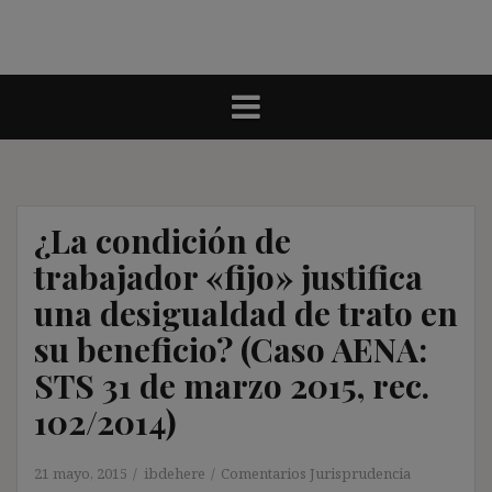
¿La condición de
trabajador «fijo» justifica
una desigualdad de trato en
su beneficio? (Caso AENA:
STS 31 de marzo 2015, rec.
102/2014)
21 mayo, 2015
ibdehere
Comentarios Jurisprudencia