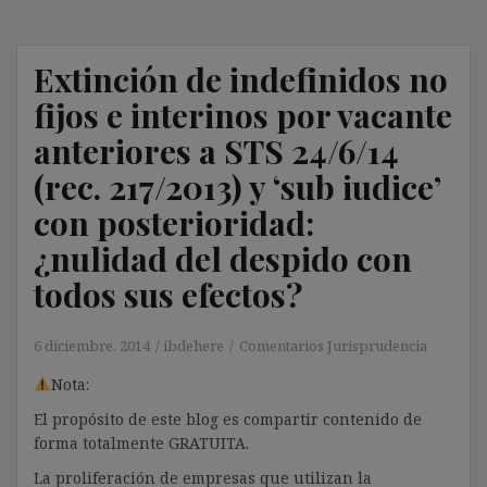
Extinción de indefinidos no
fijos e interinos por vacante
anteriores a STS 24/6/14
(rec. 217/2013) y ‘sub iudice’
con posterioridad:
¿nulidad del despido con
todos sus efectos?
6 diciembre, 2014
ibdehere
Comentarios Jurisprudencia
Nota:
El propósito de este blog es compartir contenido de
forma totalmente GRATUITA.
La proliferación de empresas que utilizan la