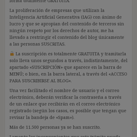
forma totalmente GRATUITA.
La proliferación de empresas que utilizan la
Inteligencia Artificial Generativa (IAG) con ánimo de
lucro y que se apropian del contenido de terceros sin
ningún respeto por los derechos de autor, me ha
llevado a restringir el contenido del blog únicamente
a las personas SUSCRITAS.
La suscripción es totalmente GRATUITA y tramitarla
solo lleva unos segundos a través, indistintamente, del
apartado «SUSCRIPCIÓN» que aparece en la barra de
MENÚ; o bien, en la barra lateral, a través del «ACCESO
PARA SUSCRIBIRSE AL BLOG».
Una vez facilitado el nombre de usuario y el correo
electrónico, deberán verificar la contraseña a través
de un enlace que recibirán en el correo electrónico
registrado (según los casos, es posible que tengan que
revisar la bandeja de «Spam»).
Más de 11.500 personas ya se han suscrito.
Lamento los inconvenientes que este trámite pueda