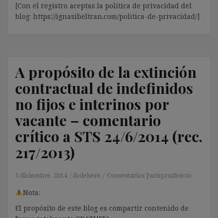
[Con el registro aceptas la política de privacidad del
blog: https://ignasibeltran.com/politica-de-privacidad/]
A propósito de la extinción
contractual de indefinidos
no fijos e interinos por
vacante – comentario
crítico a STS 24/6/2014 (rec.
217/2013)
3 diciembre, 2014
ibdehere
Comentarios Jurisprudencia
Nota:
El propósito de este blog es compartir contenido de