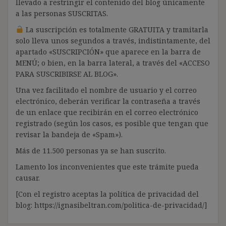
llevado a restringir el contenido del blog únicamente
a las personas SUSCRITAS.
La suscripción es totalmente GRATUITA y tramitarla
solo lleva unos segundos a través, indistintamente, del
apartado «SUSCRIPCIÓN» que aparece en la barra de
MENÚ; o bien, en la barra lateral, a través del «ACCESO
PARA SUSCRIBIRSE AL BLOG».
Una vez facilitado el nombre de usuario y el correo
electrónico, deberán verificar la contraseña a través
de un enlace que recibirán en el correo electrónico
registrado (según los casos, es posible que tengan que
revisar la bandeja de «Spam»).
Más de 11.500 personas ya se han suscrito.
Lamento los inconvenientes que este trámite pueda
causar.
[Con el registro aceptas la política de privacidad del
blog: https://ignasibeltran.com/politica-de-privacidad/]