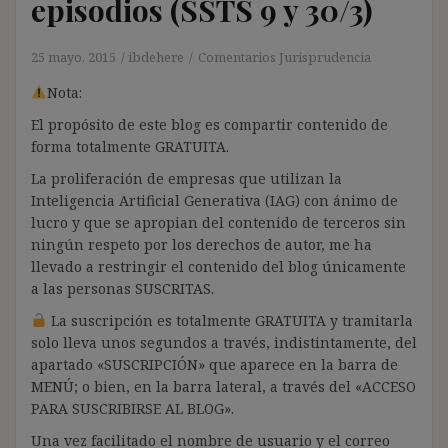
episodios (SSTS 9 y 30/3)
25 mayo, 2015
ibdehere
Comentarios Jurisprudencia
Nota:
El propósito de este blog es compartir contenido de
forma totalmente GRATUITA.
La proliferación de empresas que utilizan la
Inteligencia Artificial Generativa (IAG) con ánimo de
lucro y que se apropian del contenido de terceros sin
ningún respeto por los derechos de autor, me ha
llevado a restringir el contenido del blog únicamente
a las personas SUSCRITAS.
La suscripción es totalmente GRATUITA y tramitarla
solo lleva unos segundos a través, indistintamente, del
apartado «SUSCRIPCIÓN» que aparece en la barra de
MENÚ; o bien, en la barra lateral, a través del «ACCESO
PARA SUSCRIBIRSE AL BLOG».
Una vez facilitado el nombre de usuario y el correo