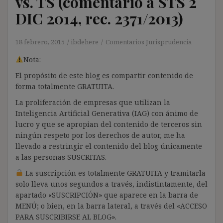
vs. TS (comentario a STS 2
DIC 2014, rec. 2371/2013)
18 febrero, 2015
ibdehere
Comentarios Jurisprudencia
Nota:
El propósito de este blog es compartir contenido de
forma totalmente GRATUITA.
La proliferación de empresas que utilizan la
Inteligencia Artificial Generativa (IAG) con ánimo de
lucro y que se apropian del contenido de terceros sin
ningún respeto por los derechos de autor, me ha
llevado a restringir el contenido del blog únicamente
a las personas SUSCRITAS.
La suscripción es totalmente GRATUITA y tramitarla
solo lleva unos segundos a través, indistintamente, del
apartado «SUSCRIPCIÓN» que aparece en la barra de
MENÚ; o bien, en la barra lateral, a través del «ACCESO
PARA SUSCRIBIRSE AL BLOG».