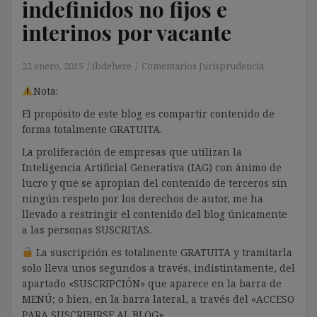
indefinidos no fijos e
interinos por vacante
22 enero, 2015
ibdehere
Comentarios Jurisprudencia
Nota:
El propósito de este blog es compartir contenido de
forma totalmente GRATUITA.
La proliferación de empresas que utilizan la
Inteligencia Artificial Generativa (IAG) con ánimo de
lucro y que se apropian del contenido de terceros sin
ningún respeto por los derechos de autor, me ha
llevado a restringir el contenido del blog únicamente
a las personas SUSCRITAS.
La suscripción es totalmente GRATUITA y tramitarla
solo lleva unos segundos a través, indistintamente, del
apartado «SUSCRIPCIÓN» que aparece en la barra de
MENÚ; o bien, en la barra lateral, a través del «ACCESO
PARA SUSCRIBIRSE AL BLOG».