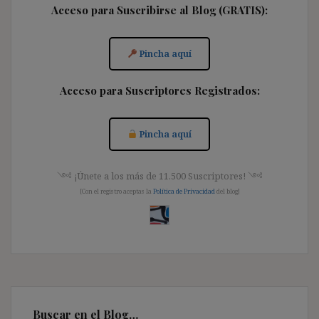
Acceso para Suscribirse al Blog (GRATIS):
Pincha aquí
Acceso para Suscriptores Registrados:
Pincha aquí
༺ ¡Únete a los más de 11.500 Suscriptores! ༺
[Con el registro aceptas la
Política de Privacidad
del blog]
Buscar en el Blog…