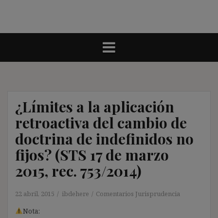
¿Límites a la aplicación
retroactiva del cambio de
doctrina de indefinidos no
fijos? (STS 17 de marzo
2015, rec. 753/2014)
22 abril, 2015
ibdehere
Comentarios Jurisprudencia
Nota: