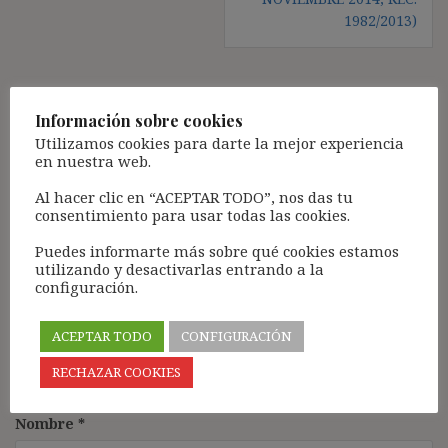
1982/2013)
Deja una respuesta
Información sobre cookies
Utilizamos cookies para darte la mejor experiencia
Tu dirección de correo electrónico no será publicada.
Los
en nuestra web.
campos obligatorios están marcados con
*
Al hacer clic en “ACEPTAR TODO”, nos das tu
Comentario
*
consentimiento para usar todas las cookies.
Puedes informarte más sobre qué cookies estamos
utilizando y desactivarlas entrando a la
configuración.
ACEPTAR TODO
CONFIGURACIÓN
RECHAZAR COOKIES
Nombre
*