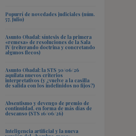
Popurrí de novedades judiciales (núm.
57, Julio)
Asunto Obadal: síntesis de la primera
«remesa» de resoluciones de la Sala
IV (reiterando doctrina y concretando
algunos flecos)
Asunto Obadal: la STS 30/06/26
aquilata nuevos criterios
interpretativos (y ¿vuelve a la casilla
de salida con los indefinidos no fijos?)
Absentismo y devengo de premio de
continuidad, en forma de más días de
descanso (STS 16/06/26)
Inteligencia artificial y la nueva