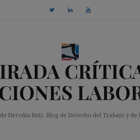
twitter
Linkedin
youtube
IRADA CRÍTICA
CIONES LABO
 de Heredia Ruiz. Blog de Derecho del Trabajo y de 