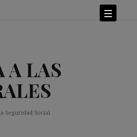
 A LAS
RALES
la Seguridad Social