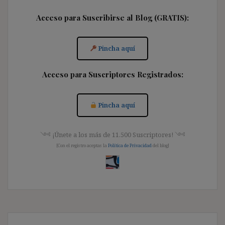
Acceso para Suscribirse al Blog (GRATIS):
Pincha aquí
Acceso para Suscriptores Registrados:
Pincha aquí
༺ ¡Únete a los más de 11.500 Suscriptores! ༺
[Con el registro aceptas la
Política de Privacidad
del blog]