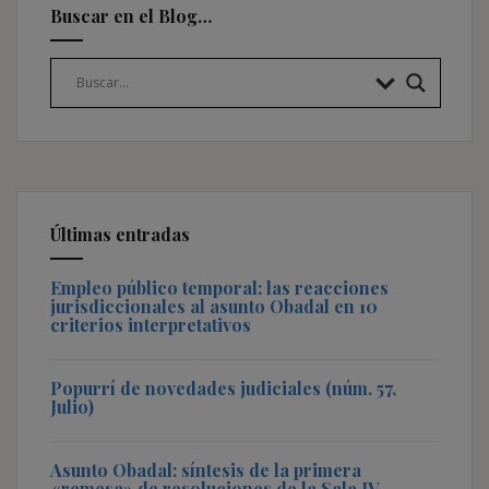
Buscar en el Blog…
Últimas entradas
Empleo público temporal: las reacciones
jurisdiccionales al asunto Obadal en 10
criterios interpretativos
Popurrí de novedades judiciales (núm. 57,
Julio)
Asunto Obadal: síntesis de la primera
«remesa» de resoluciones de la Sala IV