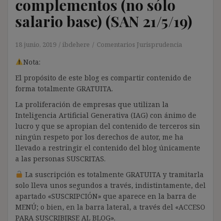
complementos (no sólo
salario base) (SAN 21/5/19)
18 junio, 2019
ibdehere
Comentarios Jurisprudencia
Nota:
El propósito de este blog es compartir contenido de
forma totalmente GRATUITA.
La proliferación de empresas que utilizan la
Inteligencia Artificial Generativa (IAG) con ánimo de
lucro y que se apropian del contenido de terceros sin
ningún respeto por los derechos de autor, me ha
llevado a restringir el contenido del blog únicamente
a las personas SUSCRITAS.
La suscripción es totalmente GRATUITA y tramitarla
solo lleva unos segundos a través, indistintamente, del
apartado «SUSCRIPCIÓN» que aparece en la barra de
MENÚ; o bien, en la barra lateral, a través del «ACCESO
PARA SUSCRIBIRSE AL BLOG».