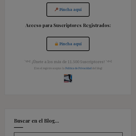
Pincha aquí
Acceso para Suscriptores Registrados:
Pincha aquí
༺ ¡Únete a los más de 11.500 Suscriptores! ༺
[Con el registro aceptas la
Política de Privacidad
del blog]
Buscar en el Blog…