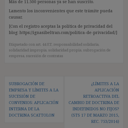
Más de 11.500 personas ya se han suscrito.
Lamento los inconvenientes que este trámite pueda
causar.
[Con el registro aceptas la política de privacidad del
blog: https://ignasibeltran.com/politica-de-privacidad/]
Etiquetado con
art. 44 ET
,
responsabilidad solidaria
,
solidaridad impropia
,
solidaridad propia
,
subrogación de
empresa
,
sucesión de contratas
Navegación
SUBROGACIÓN DE
¿LÍMITES A LA
de
EMPRESA Y LÍMITES A LA
APLICACIÓN
entradas
SUCESIÓN DE
RETROACTIVA DEL
CONVENIOS: APLICACIÓN
CAMBIO DE DOCTRINA DE
INTERNA DE LA
INDEFINIDOS NO FIJOS?
DOCTRINA SCATTOLON
(STS 17 DE MARZO 2015,
REC. 753/2014)