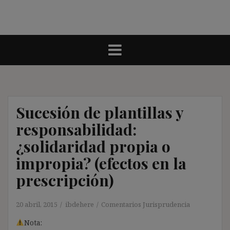
Sucesión de plantillas y
responsabilidad:
¿solidaridad propia o
impropia? (efectos en la
prescripción)
20 abril, 2015
ibdehere
Comentarios Jurisprudencia
Nota: