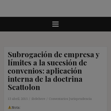
Subrogación de empresa y
límites a la sucesión de
convenios: aplicación
interna de la doctrina
Scattolon
13 abril, 2015
ibdehere
Comentarios Jurisprudencia
Nota: