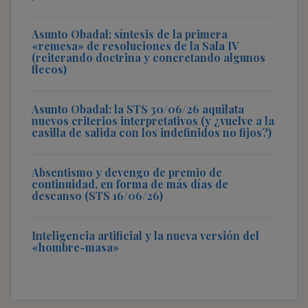
Asunto Obadal: síntesis de la primera
«remesa» de resoluciones de la Sala IV
(reiterando doctrina y concretando algunos
flecos)
Asunto Obadal: la STS 30/06/26 aquilata
nuevos criterios interpretativos (y ¿vuelve a la
casilla de salida con los indefinidos no fijos?)
Absentismo y devengo de premio de
continuidad, en forma de más días de
descanso (STS 16/06/26)
Inteligencia artificial y la nueva versión del
«hombre-masa»