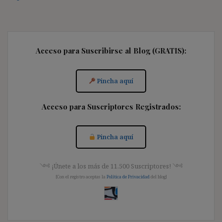
Acceso para Suscribirse al Blog (GRATIS):
Pincha aquí
Acceso para Suscriptores Registrados:
Pincha aquí
༺ ¡Únete a los más de 11.500 Suscriptores! ༺
[Con el registro aceptas la
Política de Privacidad
del blog]