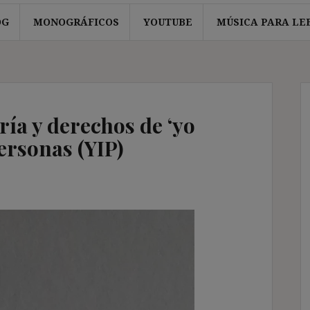
OG
MONOGRÁFICOS
YOUTUBE
MÚSICA PARA LE
ía y derechos de ‘yo
personas (YIP)