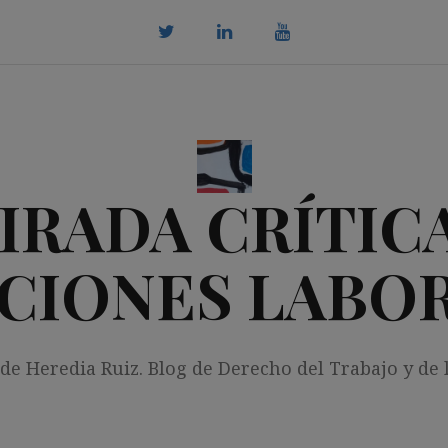
twitter
Linkedin
youtube
IRADA CRÍTICA
CIONES LABO
 de Heredia Ruiz. Blog de Derecho del Trabajo y de 