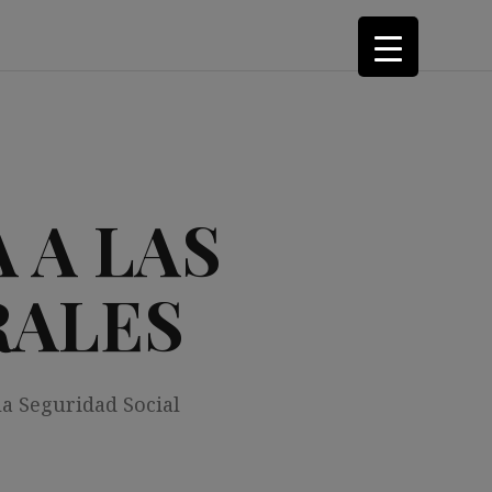
 A LAS
RALES
la Seguridad Social