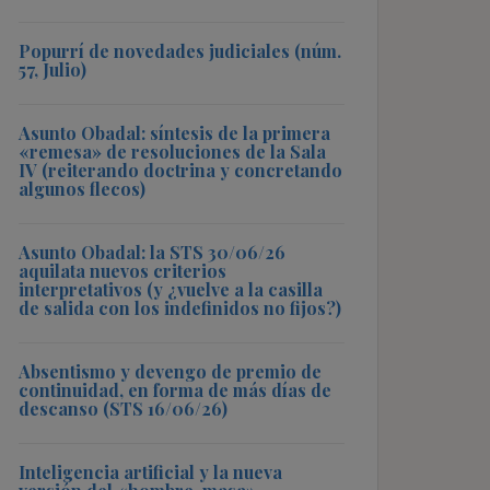
Popurrí de novedades judiciales (núm.
57, Julio)
Asunto Obadal: síntesis de la primera
«remesa» de resoluciones de la Sala
IV (reiterando doctrina y concretando
algunos flecos)
Asunto Obadal: la STS 30/06/26
aquilata nuevos criterios
interpretativos (y ¿vuelve a la casilla
de salida con los indefinidos no fijos?)
Absentismo y devengo de premio de
continuidad, en forma de más días de
descanso (STS 16/06/26)
Inteligencia artificial y la nueva