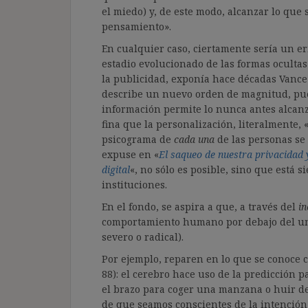
el miedo) y, de este modo, alcanzar lo que
pensamiento».
En cualquier caso, ciertamente sería un 
estadio evolucionado de las formas oculta
la publicidad, exponía hace décadas Vance
describe un nuevo orden de magnitud, pues
información permite lo nunca antes alcan
fina que la personalización, literalmente, 
psicograma de
cada una
de las personas se
expuse en «
El saqueo de nuestra privacidad 
digital
«, no sólo es posible, sino que está
instituciones.
En el fondo, se aspira a que, a través del
in
comportamiento humano por debajo del umb
severo o radical).
Por ejemplo, reparen en lo que se conoce 
88): el cerebro hace uso de la predicción 
el brazo para coger una manzana o huir de
de que seamos conscientes de la intención 