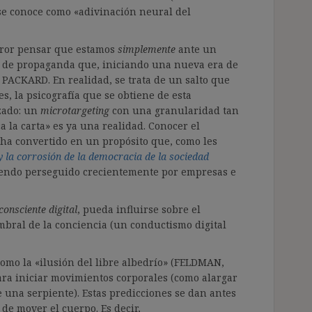
 se conoce como «adivinación neural del
error pensar que estamos
simplemente
ante un
s de propaganda que, iniciando una nueva era de
 PACKARD. En realidad, se trata de un salto que
, la psicografía que se obtiene de esta
zado: un
microtargeting
con una granularidad tan
«a la carta» es ya una realidad. Conocer el
 ha convertido en un propósito que, como les
y la corrosión de la democracia de la sociedad
 siendo perseguido crecientemente por empresas e
consciente digital
, pueda influirse sobre el
ral de la conciencia (un conductismo digital
como la «ilusión del libre albedrío» (FELDMAN,
para iniciar movimientos corporales (como alargar
 una serpiente). Estas predicciones se dan antes
de mover el cuerpo. Es decir,