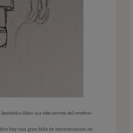
antástico libro «
La vida secreta del cerebro
»
ídico hay una gran falta de sincronización en