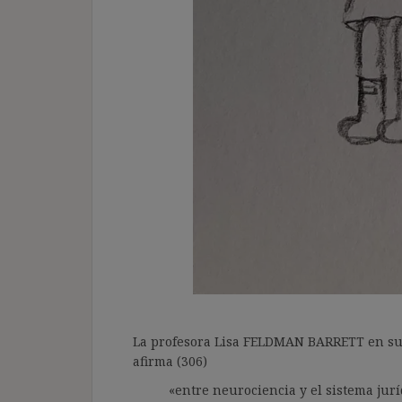
La profesora Lisa FELDMAN BARRETT en su f
afirma (306)
«entre neurociencia y el sistema jur