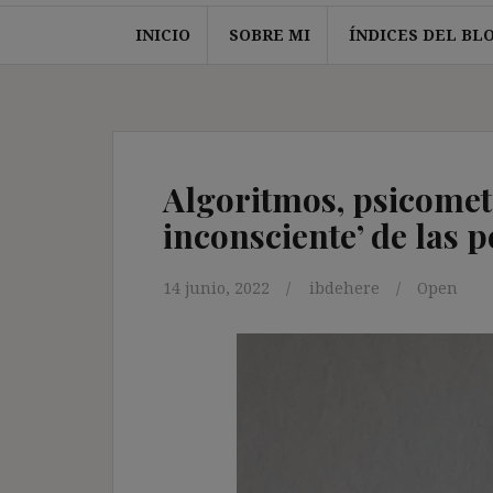
INICIO
SOBRE MI
ÍNDICES DEL BL
Algoritmos, psicometr
inconsciente’ de las 
14 junio, 2022
ibdehere
Open