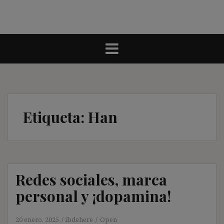
Etiqueta:
Han
Redes sociales, marca
personal y ¡dopamina!
20 enero, 2025
ibdehere
Open