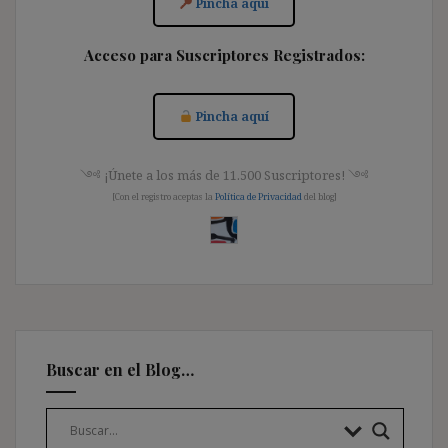
Pincha aquí
Acceso para Suscriptores Registrados:
Pincha aquí
༺ ¡Únete a los más de 11.500 Suscriptores! ༺
[Con el registro aceptas la
Política de Privacidad
del blog]
Buscar en el Blog…