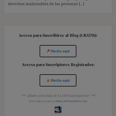
derechos inalienables de las personas […]
Acceso para Suscribirse al Blog (GRATIS):
Pincha aquí
Acceso para Suscriptores Registrados:
Pincha aquí
༺ ¡Únete a los más de 11.500 Suscriptores! ༺
[Con el registro aceptas la
Política de Privacidad
del blog]